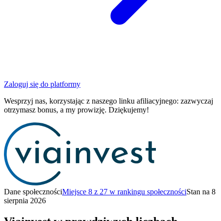
Zaloguj się do platformy
Wesprzyj nas, korzystając z naszego linku afiliacyjnego: zazwyczaj
otrzymasz bonus, a my prowizję. Dziękujemy!
Dane społeczności
Miejsce 8 z 27 w rankingu społeczności
Stan na 8
sierpnia 2026