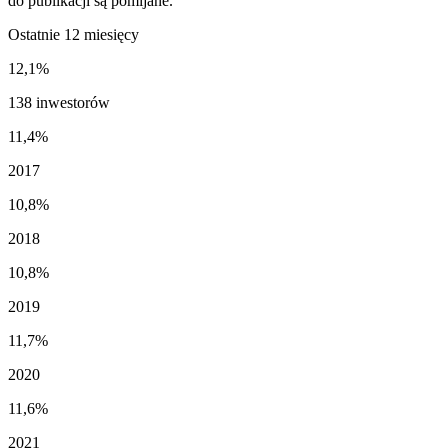
do publikacji są pomijane.
Ostatnie 12 miesięcy
12,1%
138 inwestorów
11,4%
2017
10,8%
2018
10,8%
2019
11,7%
2020
11,6%
2021