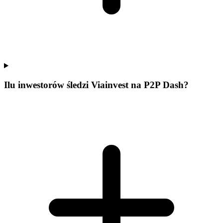
Ilu inwestorów śledzi Viainvest na P2P Dash?