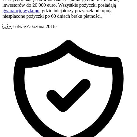
inwestorów do 20 000 euro. Wszystkie pożyczki posiadają
gwarancję wykupu
, gdzie inicjatorzy pożyczek odkupują
niespłacone pożyczki po 60 dniach braku płatności.
🇱🇻
Łotwa
·
Założona 2016
·