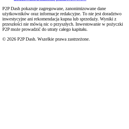
P2P Dash pokazuje zagregowane, zanonimizowane dane
użytkowników oraz informacje redakcyjne. To nie jest doradztwo
inwestycyjne ani rekomendacja kupna lub sprzedaży. Wyniki z
przeszłości nie mówią nic o przyszłych. Inwestowanie w pożyczki
P2P może prowadzić do utraty całego kapitału.
© 2026 P2P Dash. Wszelkie prawa zastrzeżone.