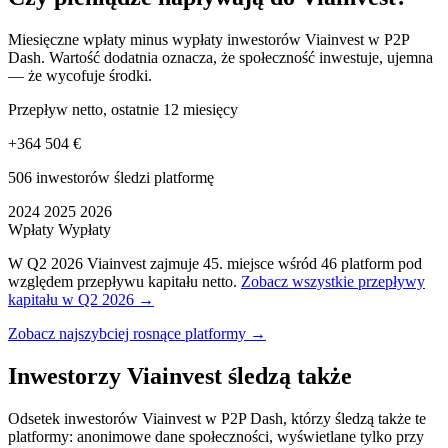
Miesięczne wpłaty minus wypłaty inwestorów Viainvest w P2P
Dash. Wartość dodatnia oznacza, że społeczność inwestuje, ujemna
— że wycofuje środki.
Przepływ netto, ostatnie 12 miesięcy
+364 504 €
506 inwestorów śledzi platformę
2024
2025
2026
Wpłaty
Wypłaty
W Q2 2026 Viainvest zajmuje 45. miejsce wśród 46 platform pod
względem przepływu kapitału netto.
Zobacz wszystkie przepływy
kapitału w Q2 2026 →
Zobacz najszybciej rosnące platformy →
Inwestorzy Viainvest śledzą także
Odsetek inwestorów Viainvest w P2P Dash, którzy śledzą także te
platformy: anonimowe dane społeczności, wyświetlane tylko przy