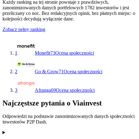
Każdy ranking na tej stronie powstaje z prawdziwych,
zanonimizowanych danych portfelowych 1782 inwestorów i jest
przeliczany co noc. Bez redakcyjnych opinii, bez płatnych miejsc: o
kolejności decydują wyłącznie dane.
Zobacz pełny ranking
1
Monefit
73
Ocena społeczności
2
Go & Grow
71
Ocena społeczności
3
Afranga
69
Ocena społeczności
Najczęstsze pytania o Viainvest
Odpowiedzi na podstawie zanonimizowanych danych społeczności
inwestorów P2P Dash.