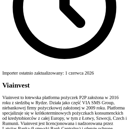
Importer ostatnio zaktualizowany: 1 czerwca 2026
Viainvest
Viainvest to łotewska platforma pożyczek P2P założona w 2016
roku z siedzibą w Rydze. Działa jako część VIA SMS Group,
niebankowej firmy pożyczkowej założonej w 2009 roku. Platforma
specjalizuje się w krótkoterminowych pożyczkach konsumenckich
od kredytobiorców z całej Europy, w tym z Łotwy, Szwecji, Czech i
Rumunii. Viainvest jest licencjonowana i nadzorowana przez
Latvijas Banka (Łotewski Bank Centralny) i oferuje ochronę