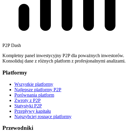
P2P Dash
Kompletny panel inwestycyjny P2P dla poważnych inwestorów.
Konsoliduj dane z różnych platform z profesjonalnymi analizami.
Platformy
Wszystkie platformy
Najlepsze platformy P2P
Porównania platform
Zwroty z P2P
Statystyki P2P
Przepływy kapitału
Najszybciej rosnące platformy
Przewodniki