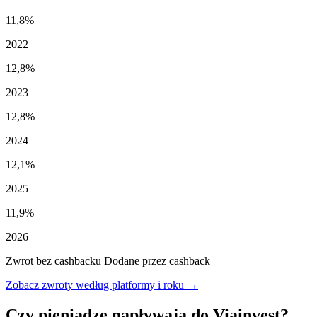
11,8%
2022
12,8%
2023
12,8%
2024
12,1%
2025
11,9%
2026
Zwrot bez cashbacku
Dodane przez cashback
Zobacz zwroty według platformy i roku →
Czy pieniądze napływają do Viainvest?