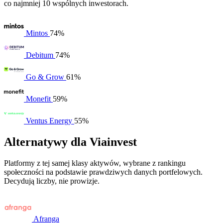
co najmniej 10 wspólnych inwestorach.
Mintos
74%
Debitum
74%
Go & Grow
61%
Monefit
59%
Ventus Energy
55%
Alternatywy dla Viainvest
Platformy z tej samej klasy aktywów, wybrane z rankingu
społeczności na podstawie prawdziwych danych portfelowych.
Decydują liczby, nie prowizje.
Afranga