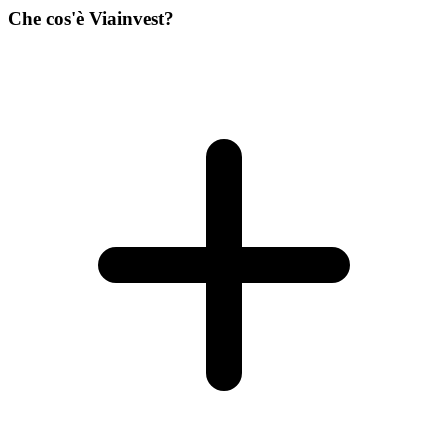
Che cos'è Viainvest?