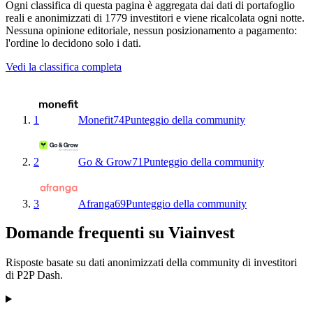
Ogni classifica di questa pagina è aggregata dai dati di portafoglio
reali e anonimizzati di 1779 investitori e viene ricalcolata ogni notte.
Nessuna opinione editoriale, nessun posizionamento a pagamento:
l'ordine lo decidono solo i dati.
Vedi la classifica completa
1
Monefit
74
Punteggio della community
2
Go & Grow
71
Punteggio della community
3
Afranga
69
Punteggio della community
Domande frequenti su Viainvest
Risposte basate su dati anonimizzati della community di investitori
di P2P Dash.