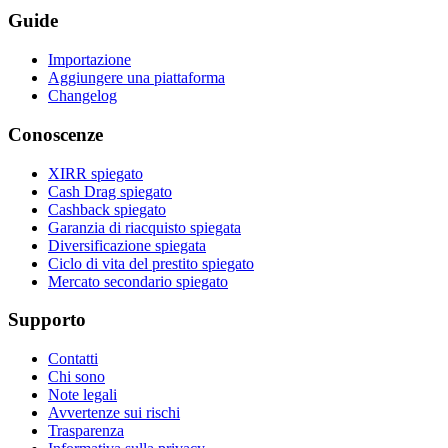
Guide
Importazione
Aggiungere una piattaforma
Changelog
Conoscenze
XIRR spiegato
Cash Drag spiegato
Cashback spiegato
Garanzia di riacquisto spiegata
Diversificazione spiegata
Ciclo di vita del prestito spiegato
Mercato secondario spiegato
Supporto
Contatti
Chi sono
Note legali
Avvertenze sui rischi
Trasparenza