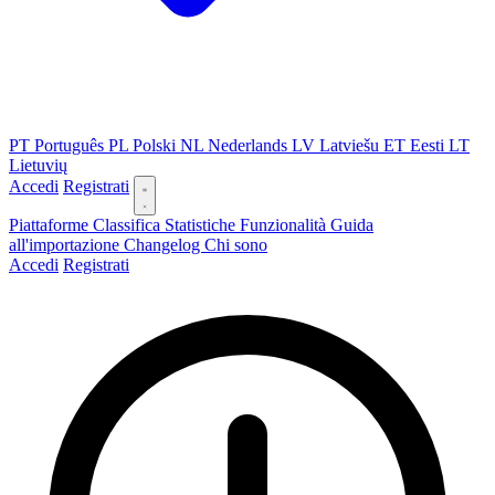
PT
Português
PL
Polski
NL
Nederlands
LV
Latviešu
ET
Eesti
LT
Lietuvių
Accedi
Registrati
Piattaforme
Classifica
Statistiche
Funzionalità
Guida
all'importazione
Changelog
Chi sono
Accedi
Registrati