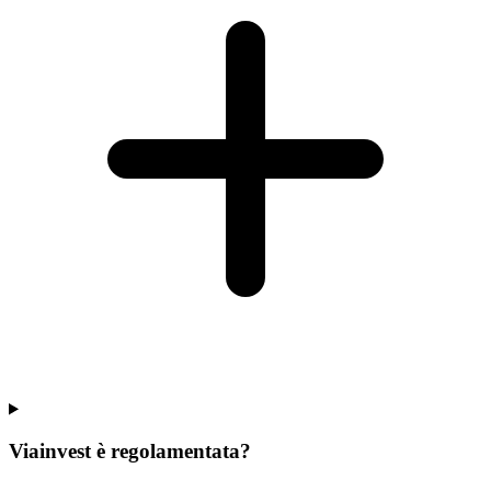
Viainvest è regolamentata?