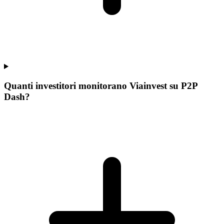
Quanti investitori monitorano Viainvest su P2P
Dash?