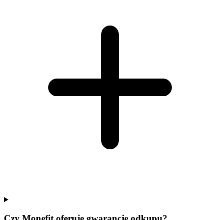
Czy Monefit oferuje gwarancję odkupu?