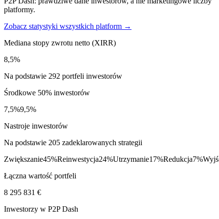
P2P Dash: prawdziwe dane inwestorów, a nie marketingowe liczby
platformy.
Zobacz statystyki wszystkich platform →
Mediana stopy zwrotu netto (XIRR)
8,5%
Na podstawie 292 portfeli inwestorów
Środkowe 50% inwestorów
7,5%
9,5%
Nastroje inwestorów
Na podstawie 205 zadeklarowanych strategii
Zwiększanie
45%
Reinwestycja
24%
Utrzymanie
17%
Redukcja
7%
Wyjś
Łączna wartość portfeli
8 295 831 €
Inwestorzy w P2P Dash