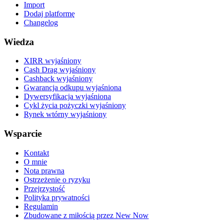
Import
Dodaj platformę
Changelog
Wiedza
XIRR wyjaśniony
Cash Drag wyjaśniony
Cashback wyjaśniony
Gwarancja odkupu wyjaśniona
Dywersyfikacja wyjaśniona
Cykl życia pożyczki wyjaśniony
Rynek wtórny wyjaśniony
Wsparcie
Kontakt
O mnie
Nota prawna
Ostrzeżenie o ryzyku
Przejrzystość
Polityka prywatności
Regulamin
Zbudowane z miłością przez New Now