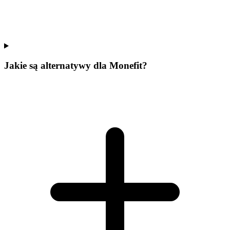
Jakie są alternatywy dla Monefit?