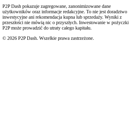
P2P Dash pokazuje zagregowane, zanonimizowane dane
użytkowników oraz informacje redakcyjne. To nie jest doradztwo
inwestycyjne ani rekomendacja kupna lub sprzedaży. Wyniki z
przeszłości nie mówią nic o przyszłych. Inwestowanie w pożyczki
P2P może prowadzić do utraty całego kapitału.
© 2026 P2P Dash. Wszelkie prawa zastrzeżone.