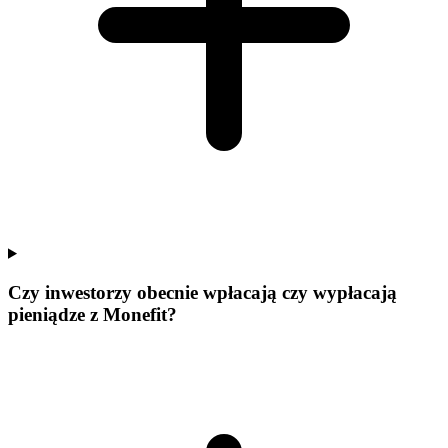
Czy inwestorzy obecnie wpłacają czy wypłacają
pieniądze z Monefit?