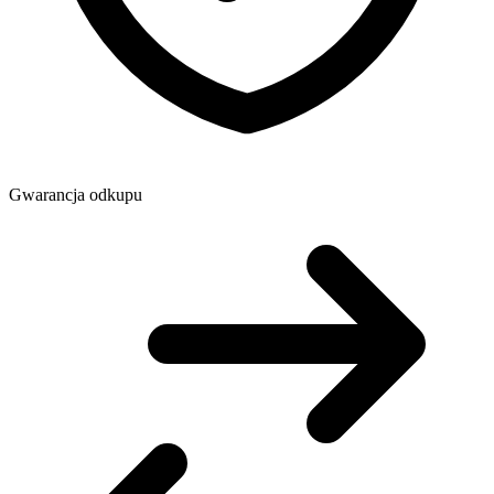
Gwarancja odkupu