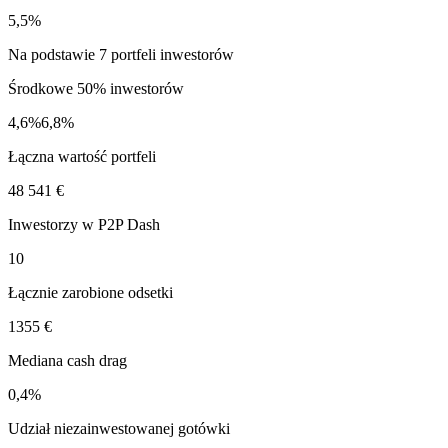
5,5%
Na podstawie 7 portfeli inwestorów
Środkowe 50% inwestorów
4,6%
6,8%
Łączna wartość portfeli
48 541 €
Inwestorzy w P2P Dash
10
Łącznie zarobione odsetki
1355 €
Mediana cash drag
0,4%
Udział niezainwestowanej gotówki