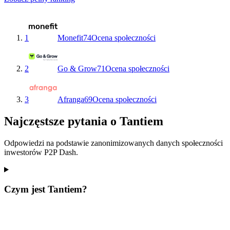
1
Monefit
74
Ocena społeczności
2
Go & Grow
71
Ocena społeczności
3
Afranga
69
Ocena społeczności
Najczęstsze pytania o Tantiem
Odpowiedzi na podstawie zanonimizowanych danych społeczności
inwestorów P2P Dash.
Czym jest Tantiem?