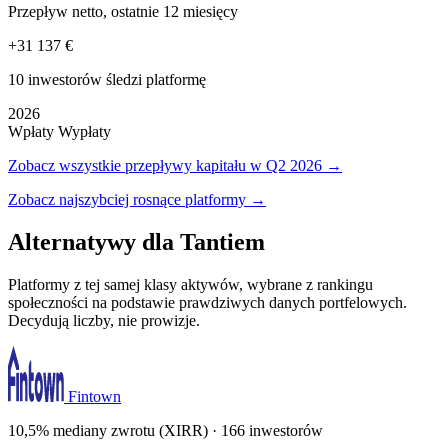
Przepływ netto, ostatnie 12 miesięcy
+31 137 €
10 inwestorów śledzi platformę
2026
Wpłaty
Wypłaty
Zobacz wszystkie przepływy kapitału w Q2 2026 →
Zobacz najszybciej rosnące platformy →
Alternatywy dla Tantiem
Platformy z tej samej klasy aktywów, wybrane z rankingu
społeczności na podstawie prawdziwych danych portfelowych.
Decydują liczby, nie prowizje.
Fintown
10,5% mediany zwrotu (XIRR) · 166 inwestorów