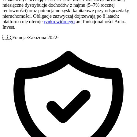
miesięczne dystrybucje dochodów z najmu (5–7% rocznej
rentowności) oraz potencjalne zyski kapitałowe przy odsprzedaży
nieruchomości. Obligacje zazwyczaj dojrzewają po 8 latach;
platforma nie oferuje
rynku wtórnego
ani funkcjonalności Auto-
Invest.
🇫🇷
Francja
·
Założona 2022
·