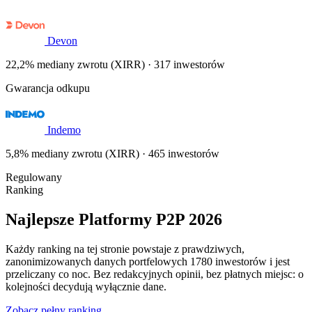
Devon
22,2% mediany zwrotu (XIRR) · 317 inwestorów
Gwarancja odkupu
Indemo
5,8% mediany zwrotu (XIRR) · 465 inwestorów
Regulowany
Ranking
Najlepsze Platformy P2P 2026
Każdy ranking na tej stronie powstaje z prawdziwych,
zanonimizowanych danych portfelowych 1780 inwestorów i jest
przeliczany co noc. Bez redakcyjnych opinii, bez płatnych miejsc: o
kolejności decydują wyłącznie dane.
Zobacz pełny ranking