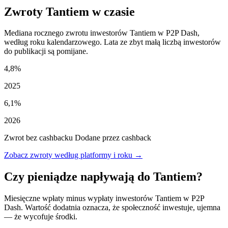
Zwroty Tantiem w czasie
Mediana rocznego zwrotu inwestorów Tantiem w P2P Dash,
według roku kalendarzowego. Lata ze zbyt małą liczbą inwestorów
do publikacji są pomijane.
4,8%
2025
6,1%
2026
Zwrot bez cashbacku
Dodane przez cashback
Zobacz zwroty według platformy i roku →
Czy pieniądze napływają do Tantiem?
Miesięczne wpłaty minus wypłaty inwestorów Tantiem w P2P
Dash. Wartość dodatnia oznacza, że społeczność inwestuje, ujemna
— że wycofuje środki.