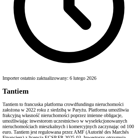
Importer ostatnio zaktualizowany: 6 lutego 2026
Tantiem
Tantiem to francuska platforma crowdfundingu nieruchomości
założona w 2022 roku z siedzibą w Paryżu. Platforma umożliwia
frakcyjną własność nieruchomości poprzez imienne obligacje,
umożliwiając inwestorom uczestnictwo w wyselekcjonowanych
nieruchomościach mieszkalnych i komercyjnych zaczynając od 100
euro. Tantiem jest regulowana przez AMF (Autorité des Marchés
Financiers) z licencją ECSP FP-2025-03. Inwestorzy otrzymują