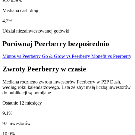
910 839 €
Mediana cash drag
4,2%
Udział niezainwestowanej gotówki
Porównaj Peerberry bezpośrednio
Mintos vs Peerberry
Go & Grow vs Peerberry
Monefit vs Peerberry
Zwroty Peerberry w czasie
Mediana rocznego zwrotu inwestorów Peerberry w P2P Dash,
według roku kalendarzowego. Lata ze zbyt małą liczbą inwestorów
do publikacji są pomijane.
Ostatnie 12 miesięcy
9,1%
97 inwestorów
10,9%