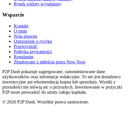
Rynek wtórny wyjaśniony
Wsparcie
Kontakt
O mnie
Nota prawna
Ostrzeżenie o ryzyku
Przejrzystość
Polityka prywatności
Regulamin
Zbudowane z miłością przez New Now
P2P Dash pokazuje zagregowane, zanonimizowane dane
użytkowników oraz informacje redakcyjne. To nie jest doradztwo
inwestycyjne ani rekomendacja kupna lub sprzedaży. Wyniki z
przeszłości nie mówią nic o przyszłych. Inwestowanie w pożyczki
P2P może prowadzić do utraty całego kapitału.
© 2026 P2P Dash. Wszelkie prawa zastrzeżone.