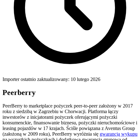
Importer ostatnio zaktualizowany: 10 lutego 2026
Peerberry
PeerBerry to marketplace pożyczek peer-to-peer założony w 2017
roku z siedzibą w Zagrzebiu w Chorwacji. Platforma łączy
inwestorów z inicjatorami pożyczek oferującymi pożyczki
konsumenckie, finansowanie biznesu, pożyczki nieruchomościowe i
leasing pojazdów w 17 krajach. Ściśle powiązana z Aventus Group
(założoną w 2009 roku), PeerBerry wyróżnia się
gwarancją wykupu
na wszystkich pożyczkach i dodatkową gwarancją grupową od