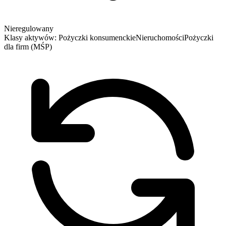
Nieregulowany
Klasy aktywów:
Pożyczki konsumenckie
Nieruchomości
Pożyczki
dla firm (MŚP)