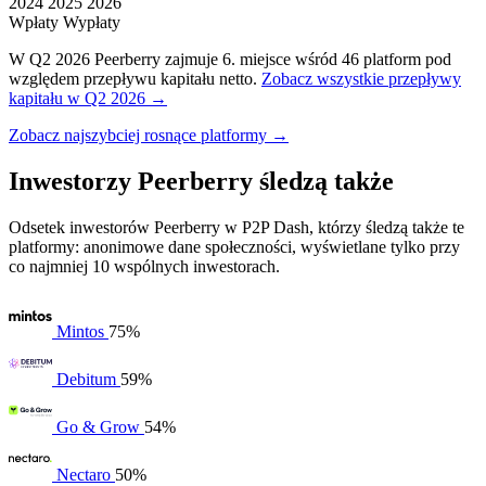
2024
2025
2026
Wpłaty
Wypłaty
W Q2 2026 Peerberry zajmuje 6. miejsce wśród 46 platform pod
względem przepływu kapitału netto.
Zobacz wszystkie przepływy
kapitału w Q2 2026 →
Zobacz najszybciej rosnące platformy →
Inwestorzy Peerberry śledzą także
Odsetek inwestorów Peerberry w P2P Dash, którzy śledzą także te
platformy: anonimowe dane społeczności, wyświetlane tylko przy
co najmniej 10 wspólnych inwestorach.
Mintos
75%
Debitum
59%
Go & Grow
54%
Nectaro
50%