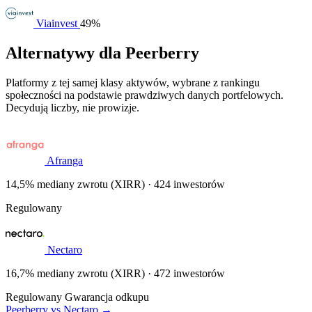
Viainvest
49%
Alternatywy dla Peerberry
Platformy z tej samej klasy aktywów, wybrane z rankingu
społeczności na podstawie prawdziwych danych portfelowych.
Decydują liczby, nie prowizje.
Afranga
14,5% mediany zwrotu (XIRR) · 424 inwestorów
Regulowany
Nectaro
16,7% mediany zwrotu (XIRR) · 472 inwestorów
Regulowany
Gwarancja odkupu
Peerberry vs Nectaro →