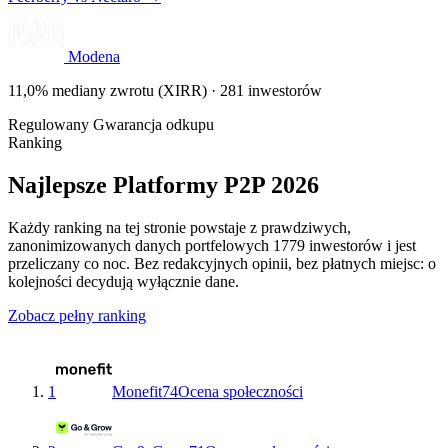
Modena
11,0% mediany zwrotu (XIRR) · 281 inwestorów
Regulowany
Gwarancja odkupu
Ranking
Najlepsze Platformy P2P 2026
Każdy ranking na tej stronie powstaje z prawdziwych,
zanonimizowanych danych portfelowych 1779 inwestorów i jest
przeliczany co noc. Bez redakcyjnych opinii, bez płatnych miejsc: o
kolejności decydują wyłącznie dane.
Zobacz pełny ranking
1
Monefit
74
Ocena społeczności