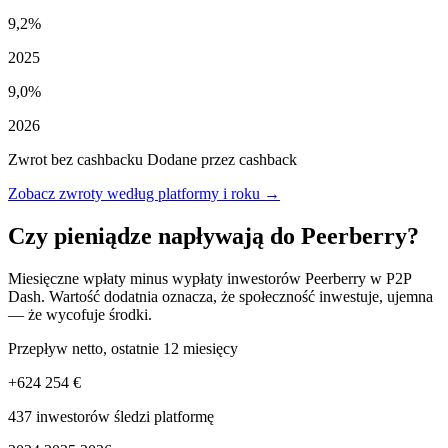
9,2%
2025
9,0%
2026
Zwrot bez cashbacku
Dodane przez cashback
Zobacz zwroty według platformy i roku →
Czy pieniądze napływają do Peerberry?
Miesięczne wpłaty minus wypłaty inwestorów Peerberry w P2P
Dash. Wartość dodatnia oznacza, że społeczność inwestuje, ujemna
— że wycofuje środki.
Przepływ netto, ostatnie 12 miesięcy
+624 254 €
437 inwestorów śledzi platformę