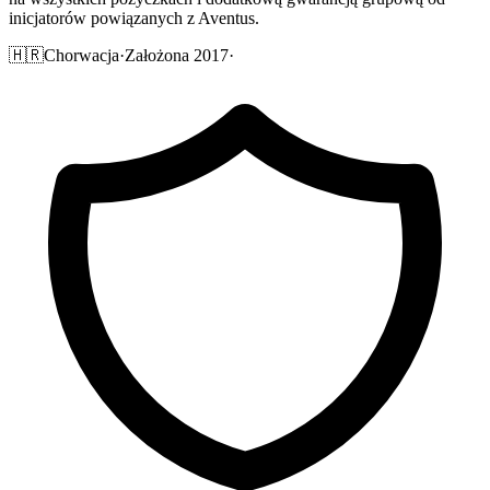
inicjatorów powiązanych z Aventus.
🇭🇷
Chorwacja
·
Założona 2017
·