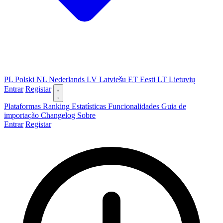
PL
Polski
NL
Nederlands
LV
Latviešu
ET
Eesti
LT
Lietuvių
Entrar
Registar
Plataformas
Ranking
Estatísticas
Funcionalidades
Guia de
importação
Changelog
Sobre
Entrar
Registar