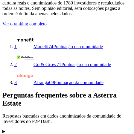
carteira reais e anonimizados de 1780 investidores e recalculados
todas as noites. Sem opinião editorial, sem colocações pagas: a
ordem é definida apenas pelos dados.
Ver o ranking completo
1
Monefit
74
Pontuação da comunidade
2
Go & Grow
71
Pontuação da comunidade
3
Afranga
69
Pontuação da comunidade
Perguntas frequentes sobre a Asterra
Estate
Respostas baseadas em dados anonimizados da comunidade de
investidores do P2P Dash.