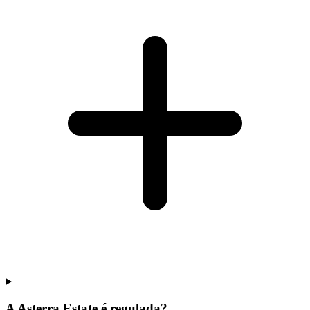
A Asterra Estate é regulada?