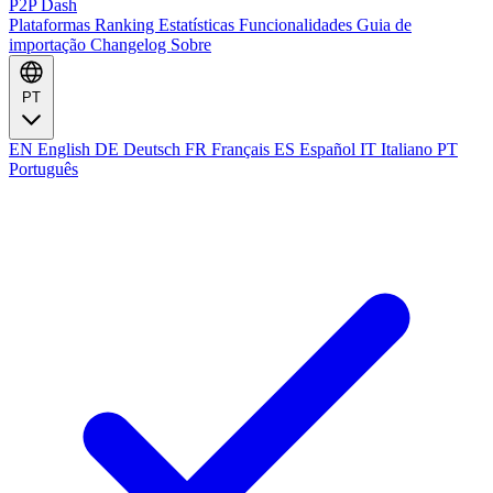
P2P Dash
Plataformas
Ranking
Estatísticas
Funcionalidades
Guia de
importação
Changelog
Sobre
PT
EN
English
DE
Deutsch
FR
Français
ES
Español
IT
Italiano
PT
Português