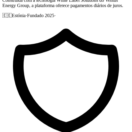
Construída com a tecnologia White Label Solutions do Ventus
Energy Group, a plataforma oferece pagamentos diários de juros.
🇪🇪
Estónia
·
Fundado 2025
·