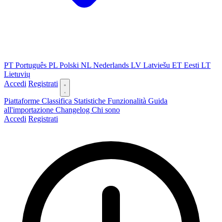
PT
Português
PL
Polski
NL
Nederlands
LV
Latviešu
ET
Eesti
LT
Lietuvių
Accedi
Registrati
Piattaforme
Classifica
Statistiche
Funzionalità
Guida
all'importazione
Changelog
Chi sono
Accedi
Registrati