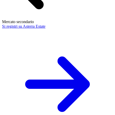
Mercato secondario
Si registri su Asterra Estate