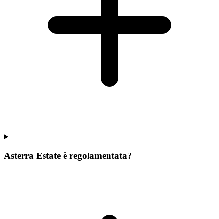
Asterra Estate è regolamentata?