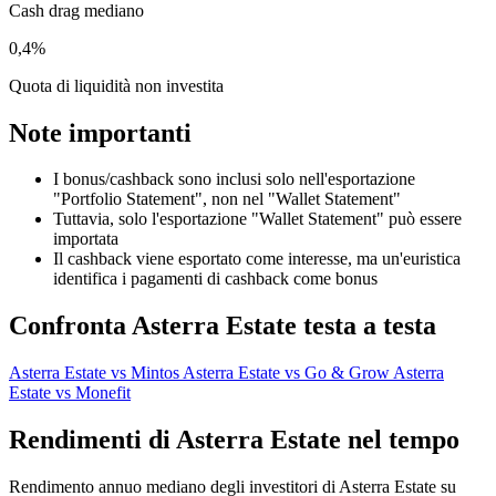
Cash drag mediano
0,4%
Quota di liquidità non investita
Note importanti
I bonus/cashback sono inclusi solo nell'esportazione
"Portfolio Statement", non nel "Wallet Statement"
Tuttavia, solo l'esportazione "Wallet Statement" può essere
importata
Il cashback viene esportato come interesse, ma un'euristica
identifica i pagamenti di cashback come bonus
Confronta Asterra Estate testa a testa
Asterra Estate vs Mintos
Asterra Estate vs Go & Grow
Asterra
Estate vs Monefit
Rendimenti di Asterra Estate nel tempo
Rendimento annuo mediano degli investitori di Asterra Estate su