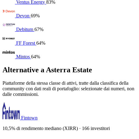
Ventus Energy
83%
Devon
69%
Debitum
67%
FF Forest
64%
Mintos
64%
Alternative a Asterra Estate
Piattaforme della stessa classe di attivi, tratte dalla classifica della
community con dati reali di portafoglio: selezionate dai numeri, non
dalle commissioni.
Fintown
10,5% di rendimento mediano (XIRR) · 166 investitori