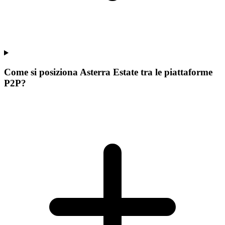
Come si posiziona Asterra Estate tra le piattaforme
P2P?