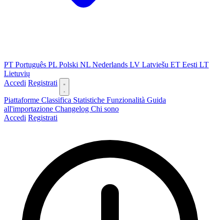
PT
Português
PL
Polski
NL
Nederlands
LV
Latviešu
ET
Eesti
LT
Lietuvių
Accedi
Registrati
Piattaforme
Classifica
Statistiche
Funzionalità
Guida
all'importazione
Changelog
Chi sono
Accedi
Registrati