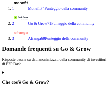
1
Monefit
74
Punteggio della community
2
Go & Grow
71
Punteggio della community
3
Afranga
69
Punteggio della community
Domande frequenti su Go & Grow
Risposte basate su dati anonimizzati della community di investitori
di P2P Dash.
Che cos'è Go & Grow?