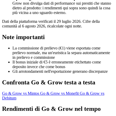
Grow non divulga dati di performance sui prestiti che stanno
dietro al prodotto: i rendimenti qui sopra sono quindi la cosa
più vicina a uno sguardo esterno.
Dati della piattaforma verificati il 29 luglio 2026. Cifre della
comunità al 6 agosto 2026, ricalcolate ogni notte.
Note importanti
La commissione di prelievo (€1) viene esportata come
prelievo normale, ma un'euristica la separa automaticamente
in prelievo e commissione
Il bonus iniziale di €5 è erroneamente etichettato come
deposito invece che come bonus
Gli arrotondamenti nell'esportazione generano discrepanze
Confronta Go & Grow testa a testa
Go & Grow vs Mintos
Go & Grow vs Monefit
Go & Grow vs
Debitum
Rendimenti di Go & Grow nel tempo