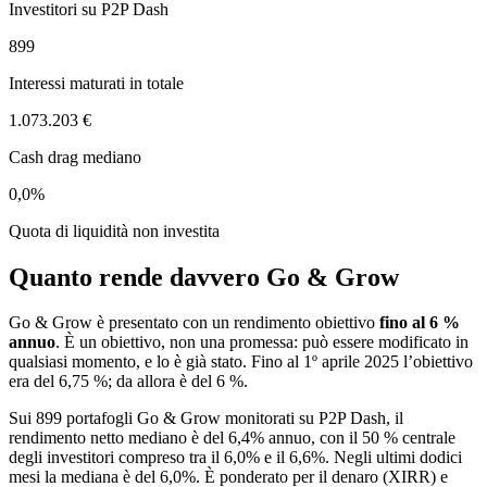
Investitori su P2P Dash
899
Interessi maturati in totale
1.073.203 €
Cash drag mediano
0,0%
Quota di liquidità non investita
Quanto rende davvero Go & Grow
Go & Grow è presentato con un rendimento obiettivo
fino al 6 %
annuo
. È un obiettivo, non una promessa: può essere modificato in
qualsiasi momento, e lo è già stato. Fino al 1º aprile 2025 l’obiettivo
era del 6,75 %; da allora è del 6 %.
Sui 899 portafogli Go & Grow monitorati su P2P Dash, il
rendimento netto mediano è del 6,4% annuo, con il 50 % centrale
degli investitori compreso tra il 6,0% e il 6,6%. Negli ultimi dodici
mesi la mediana è del 6,0%. È ponderato per il denaro (XIRR) e