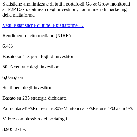
Statistiche anonimizzate di tutti i portafogli Go & Grow monitorati
su P2P Dash: dati reali degli investitori, non numeri di marketing
della piattaforma.
Vedi le statistiche di tutte le piattaforme →
Rendimento netto mediano (XIRR)
6,4%
Basato su 413 portafogli di investitori
50 % centrale degli investitori
6,0%
6,6%
Sentiment degli investitori
Basato su 235 strategie dichiarate
Aumentare
39%
Reinvestire
30%
Mantenere
17%
Ridurre
4%
Uscire
9%
Valore complessivo dei portafogli
8.905.271 €