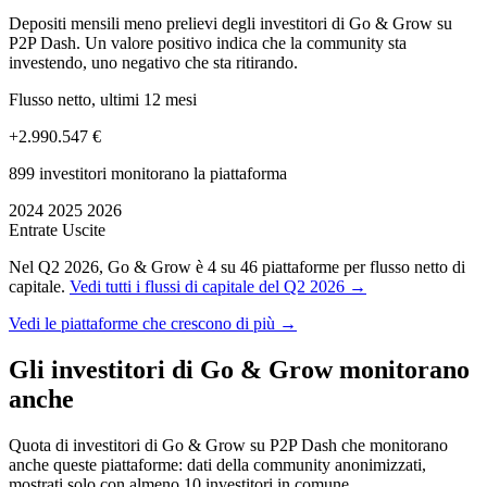
Depositi mensili meno prelievi degli investitori di Go & Grow su
P2P Dash. Un valore positivo indica che la community sta
investendo, uno negativo che sta ritirando.
Flusso netto, ultimi 12 mesi
+2.990.547 €
899 investitori monitorano la piattaforma
2024
2025
2026
Entrate
Uscite
Nel Q2 2026, Go & Grow è 4 su 46 piattaforme per flusso netto di
capitale.
Vedi tutti i flussi di capitale del Q2 2026 →
Vedi le piattaforme che crescono di più →
Gli investitori di Go & Grow monitorano
anche
Quota di investitori di Go & Grow su P2P Dash che monitorano
anche queste piattaforme: dati della community anonimizzati,
mostrati solo con almeno 10 investitori in comune.