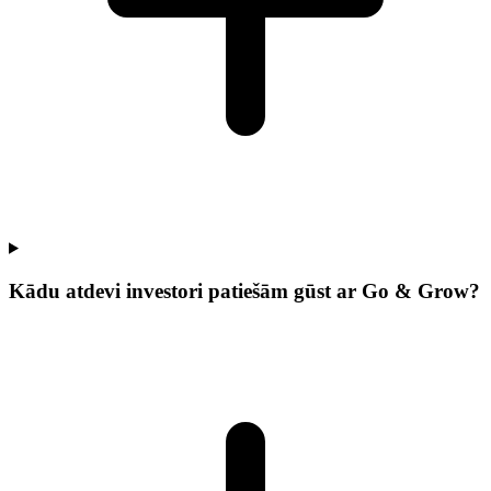
Kādu atdevi investori patiešām gūst ar Go & Grow?