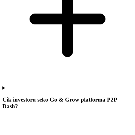
Cik investoru seko Go & Grow platformā P2P
Dash?