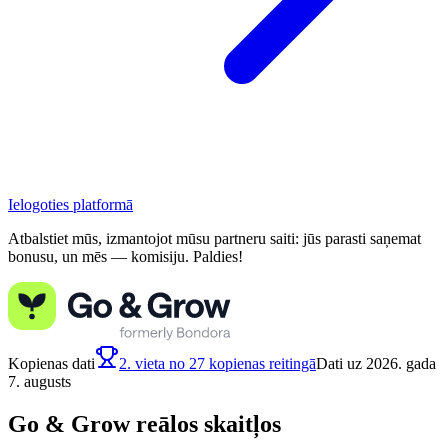
Ielogoties platformā
Atbalstiet mūs, izmantojot mūsu partneru saiti: jūs parasti saņemat
bonusu, un mēs — komisiju. Paldies!
Kopienas dati
2. vieta no 27 kopienas reitingā
Dati uz 2026. gada
7. augusts
Go & Grow reālos skaitļos