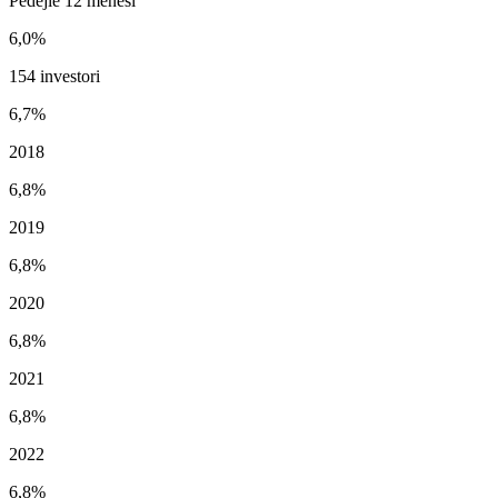
Pēdējie 12 mēneši
6,0%
154 investori
6,7%
2018
6,8%
2019
6,8%
2020
6,8%
2021
6,8%
2022
6,8%