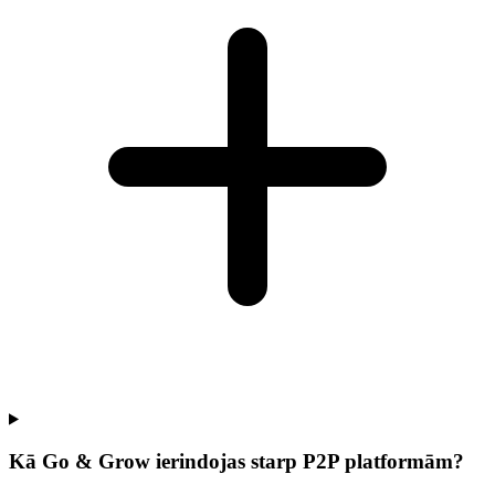
Kā Go & Grow ierindojas starp P2P platformām?