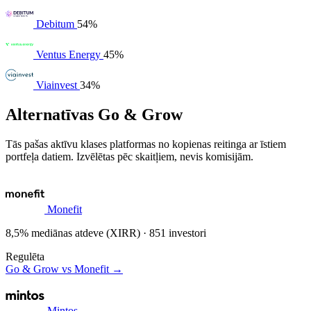
Debitum
54%
Ventus Energy
45%
Viainvest
34%
Alternatīvas Go & Grow
Tās pašas aktīvu klases platformas no kopienas reitinga ar īstiem
portfeļa datiem. Izvēlētas pēc skaitļiem, nevis komisijām.
Monefit
8,5% mediānas atdeve (XIRR) · 851 investori
Regulēta
Go & Grow vs Monefit →
Mintos