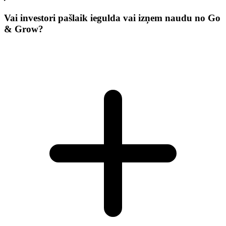
Vai investori pašlaik iegulda vai izņem naudu no Go
& Grow?