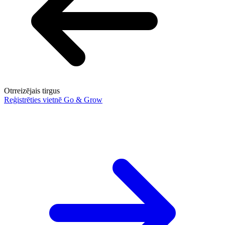
Otrreizējais tirgus
Reģistrēties vietnē Go & Grow