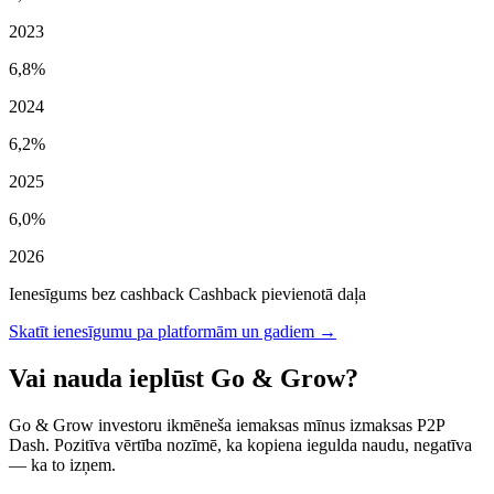
2023
6,8%
2024
6,2%
2025
6,0%
2026
Ienesīgums bez cashback
Cashback pievienotā daļa
Skatīt ienesīgumu pa platformām un gadiem →
Vai nauda ieplūst Go & Grow?
Go & Grow investoru ikmēneša iemaksas mīnus izmaksas P2P
Dash. Pozitīva vērtība nozīmē, ka kopiena iegulda naudu, negatīva
— ka to izņem.