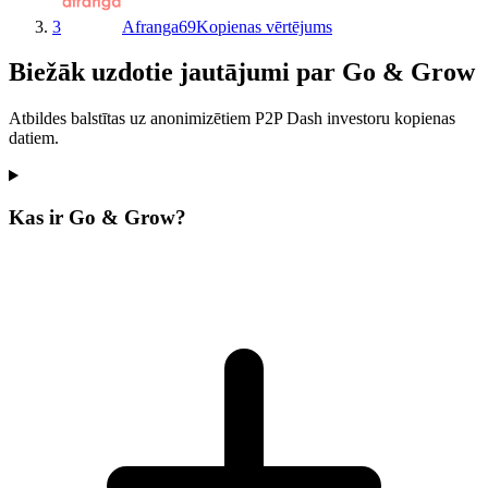
3
Afranga
69
Kopienas vērtējums
Biežāk uzdotie jautājumi par Go & Grow
Atbildes balstītas uz anonimizētiem P2P Dash investoru kopienas
datiem.
Kas ir Go & Grow?