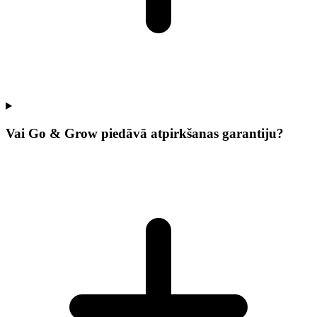
Vai Go & Grow piedāvā atpirkšanas garantiju?