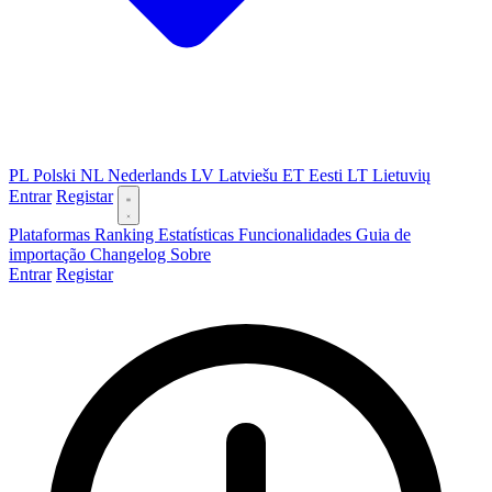
PL
Polski
NL
Nederlands
LV
Latviešu
ET
Eesti
LT
Lietuvių
Entrar
Registar
Plataformas
Ranking
Estatísticas
Funcionalidades
Guia de
importação
Changelog
Sobre
Entrar
Registar