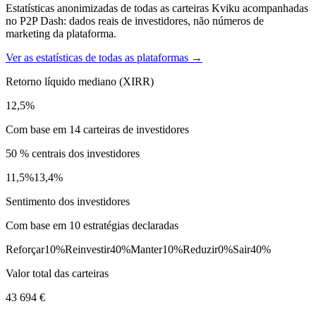
Estatísticas anonimizadas de todas as carteiras Kviku acompanhadas
no P2P Dash: dados reais de investidores, não números de
marketing da plataforma.
Ver as estatísticas de todas as plataformas →
Retorno líquido mediano (XIRR)
12,5%
Com base em 14 carteiras de investidores
50 % centrais dos investidores
11,5%
13,4%
Sentimento dos investidores
Com base em 10 estratégias declaradas
Reforçar
10%
Reinvestir
40%
Manter
10%
Reduzir
0%
Sair
40%
Valor total das carteiras
43 694 €