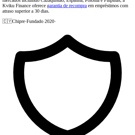
mercados incluindo Cazaquistão, Espanha, Polónia e Filipinas, a
Kviku Finance oferece
garantia de recompra
em empréstimos com
atraso superior a 30 dias.
🇨🇾
Chipre
·
Fundado 2020
·