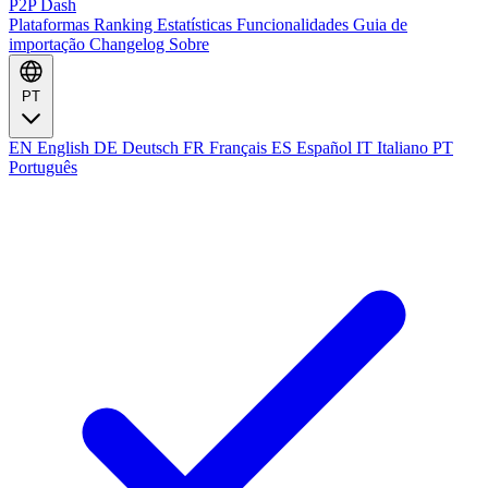
P2P Dash
Plataformas
Ranking
Estatísticas
Funcionalidades
Guia de
importação
Changelog
Sobre
PT
EN
English
DE
Deutsch
FR
Français
ES
Español
IT
Italiano
PT
Português