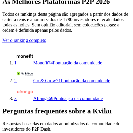
As Melhores Plataformas P2P 2026
Todos os rankings desta página são agregados a partir dos dados de
carteira reais e anonimizados de 1780 investidores e recalculados
todas as noites. Sem opinião editorial, sem colocações pagas: a
ordem é definida apenas pelos dados.
Ver o ranking completo
1
Monefit
74
Pontuação da comunidade
2
Go & Grow
71
Pontuação da comunidade
3
Afranga
69
Pontuação da comunidade
Perguntas frequentes sobre a Kviku
Respostas baseadas em dados anonimizados da comunidade de
investidores do P2P Dash.