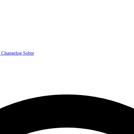
o
Changelog
Sobre