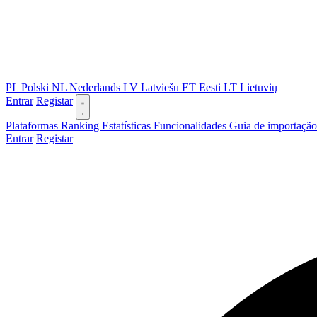
PL
Polski
NL
Nederlands
LV
Latviešu
ET
Eesti
LT
Lietuvių
Entrar
Registar
Plataformas
Ranking
Estatísticas
Funcionalidades
Guia de importaçã
Entrar
Registar