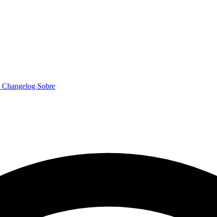
o
Changelog
Sobre