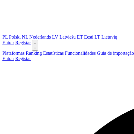
PL
Polski
NL
Nederlands
LV
Latviešu
ET
Eesti
LT
Lietuvių
Entrar
Registar
Plataformas
Ranking
Estatísticas
Funcionalidades
Guia de importaçã
Entrar
Registar