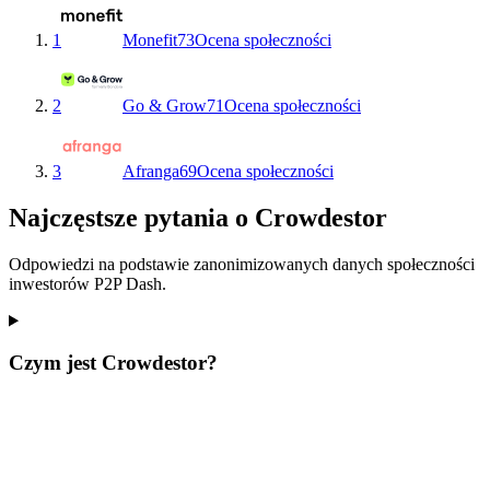
1
Monefit
73
Ocena społeczności
2
Go & Grow
71
Ocena społeczności
3
Afranga
69
Ocena społeczności
Najczęstsze pytania o Crowdestor
Odpowiedzi na podstawie zanonimizowanych danych społeczności
inwestorów P2P Dash.
Czym jest Crowdestor?