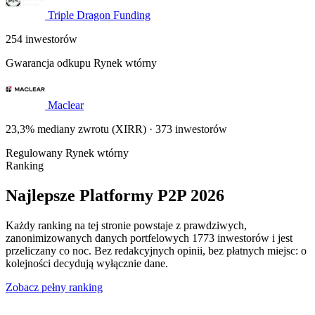
Triple Dragon Funding
254 inwestorów
Gwarancja odkupu
Rynek wtórny
Maclear
23,3% mediany zwrotu (XIRR) · 373 inwestorów
Regulowany
Rynek wtórny
Ranking
Najlepsze Platformy P2P 2026
Każdy ranking na tej stronie powstaje z prawdziwych,
zanonimizowanych danych portfelowych 1773 inwestorów i jest
przeliczany co noc. Bez redakcyjnych opinii, bez płatnych miejsc: o
kolejności decydują wyłącznie dane.
Zobacz pełny ranking