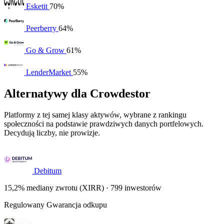
Esketit
70%
Peerberry
64%
Go & Grow
61%
LenderMarket
55%
Alternatywy dla Crowdestor
Platformy z tej samej klasy aktywów, wybrane z rankingu
społeczności na podstawie prawdziwych danych portfelowych.
Decydują liczby, nie prowizje.
Debitum
15,2% mediany zwrotu (XIRR) · 799 inwestorów
Regulowany
Gwarancja odkupu