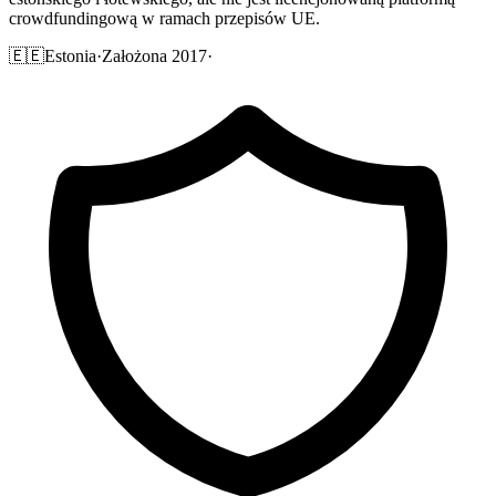
crowdfundingową w ramach przepisów UE.
🇪🇪
Estonia
·
Założona 2017
·