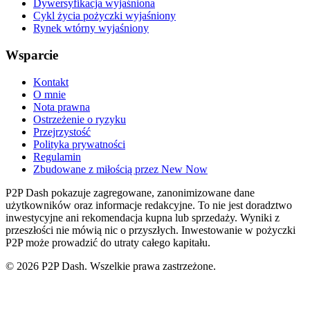
Dywersyfikacja wyjaśniona
Cykl życia pożyczki wyjaśniony
Rynek wtórny wyjaśniony
Wsparcie
Kontakt
O mnie
Nota prawna
Ostrzeżenie o ryzyku
Przejrzystość
Polityka prywatności
Regulamin
Zbudowane z miłością przez New Now
P2P Dash pokazuje zagregowane, zanonimizowane dane
użytkowników oraz informacje redakcyjne. To nie jest doradztwo
inwestycyjne ani rekomendacja kupna lub sprzedaży. Wyniki z
przeszłości nie mówią nic o przyszłych. Inwestowanie w pożyczki
P2P może prowadzić do utraty całego kapitału.
© 2026 P2P Dash. Wszelkie prawa zastrzeżone.