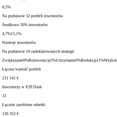
8,5%
Na podstawie 32 portfeli inwestorów
Środkowe 50% inwestorów
4,7%
15,1%
Nastroje inwestorów
Na podstawie 19 zadeklarowanych strategii
Zwiększanie
0%
Reinwestycja
5%
Utrzymanie
0%
Redukcja
11%
Wyjście
Łączna wartość portfeli
231 541 €
Inwestorzy w P2P Dash
33
Łącznie zarobione odsetki
126 352 €