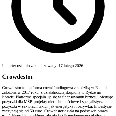
Importer ostatnio zaktualizowany: 17 lutego 2026
Crowdestor
Crowdestor to platforma crowdfundingowa z siedzibą w Estonii
założona w 2017 roku, z działalnością skupioną w Rydze na
Łotwie. Platforma specjalizuje się w finansowaniu biznesu, oferując
pożyczki dla MŚP, projekty nieruchomościowe i specjalistyczne
pożyczki w sektorach takich jak energetyka i rozrywka. Inwestycje
zaczynają się od 50 euro. Crowdestor działa na podstawie prawa
estońskiego i łotewskiego, ale nie jest licencjonowaną platformą