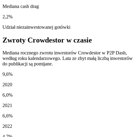
Mediana cash drag
2,2%
Udział niezainwestowanej gotówki
Zwroty Crowdestor w czasie
Mediana rocznego zwrotu inwestorów Crowdestor w P2P Dash,
według roku kalendarzowego. Lata ze zbyt małą liczbą inwestorów
do publikacji są pomijane.
9,6%
2020
6,0%
2021
6,6%
2022
4,7%