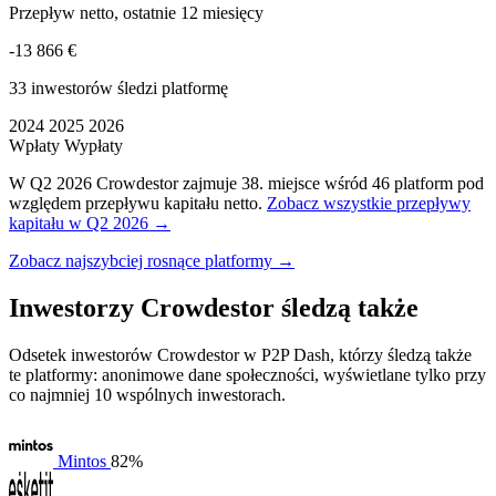
Przepływ netto, ostatnie 12 miesięcy
-13 866 €
33 inwestorów śledzi platformę
2024
2025
2026
Wpłaty
Wypłaty
W Q2 2026 Crowdestor zajmuje 38. miejsce wśród 46 platform pod
względem przepływu kapitału netto.
Zobacz wszystkie przepływy
kapitału w Q2 2026 →
Zobacz najszybciej rosnące platformy →
Inwestorzy Crowdestor śledzą także
Odsetek inwestorów Crowdestor w P2P Dash, którzy śledzą także
te platformy: anonimowe dane społeczności, wyświetlane tylko przy
co najmniej 10 wspólnych inwestorach.
Mintos
82%