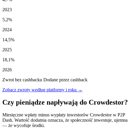
2023
5,2%
2024
14,5%
2025
18,1%
2026
Zwrot bez cashbacku
Dodane przez cashback
Zobacz zwroty według platformy i roku →
Czy pieniądze napływają do Crowdestor?
Miesięczne wpłaty minus wypłaty inwestorów Crowdestor w P2P
Dash. Wartość dodatnia oznacza, że społeczność inwestuje, ujemna
— że wycofuje środki.