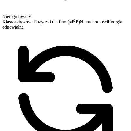
Nieregulowany
Klasy aktywów:
Pożyczki dla firm (MŚP)
Nieruchomości
Energia
odnawialna