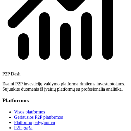
P2P Dash
Išsami P2P investicijų valdymo platforma rimtiems investuotojams.
Sujunkite duomenis iš įvairių platformų su profesionalia analitika.
Platformos
Visos platformos
Geriausios P2P platformos
Platformų palyginimai
P2P grąža