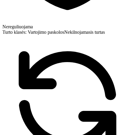
Nereguliuojama
Turto klasės:
Vartojimo paskolos
Nekilnojamasis turtas