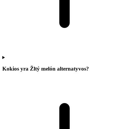
Kokios yra Žltý melón alternatyvos?