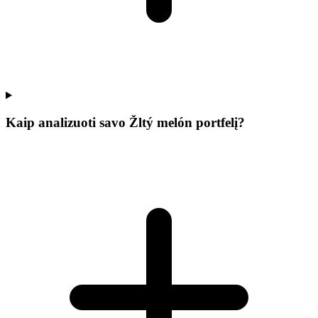
Kaip analizuoti savo Žltý melón portfelį?