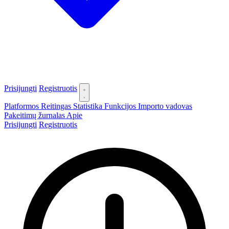
Prisijungti
Registruotis
Platformos
Reitingas
Statistika
Funkcijos
Importo vadovas
Pakeitimų žurnalas
Apie
Prisijungti
Registruotis