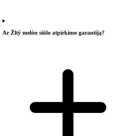
Ar Žltý melón siūlo atpirkimo garantiją?