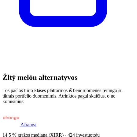
Žltý melón alternatyvos
Tos pačios turto klasės platformos iš bendruomenės reitingo su
tikrais portfelio duomenimis. Atrinktos pagal skaičius, o ne
komisinius.
Afranga
14,5 % grąžos mediana (XIRR) · 424 investuotojų