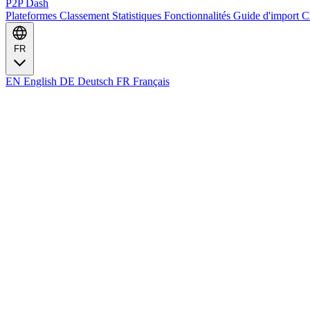
P2P Dash
Plateformes
Classement
Statistiques
Fonctionnalités
Guide d'import
C
FR
EN
English
DE
Deutsch
FR
Français