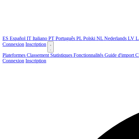
ES
Español
IT
Italiano
PT
Português
PL
Polski
NL
Nederlands
LV
L
Connexion
Inscription
Plateformes
Classement
Statistiques
Fonctionnalités
Guide d'import
C
Connexion
Inscription