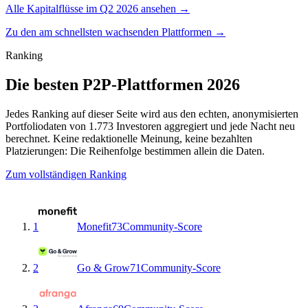
Alle Kapitalflüsse im Q2 2026 ansehen →
Zu den am schnellsten wachsenden Plattformen →
Ranking
Die besten P2P-Plattformen 2026
Jedes Ranking auf dieser Seite wird aus den echten, anonymisierten
Portfoliodaten von 1.773 Investoren aggregiert und jede Nacht neu
berechnet. Keine redaktionelle Meinung, keine bezahlten
Platzierungen: Die Reihenfolge bestimmen allein die Daten.
Zum vollständigen Ranking
1
Monefit
73
Community-Score
2
Go & Grow
71
Community-Score