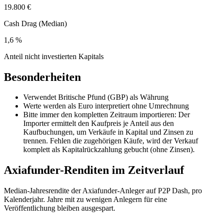
19.800 €
Cash Drag (Median)
1,6 %
Anteil nicht investierten Kapitals
Besonderheiten
Verwendet Britische Pfund (GBP) als Währung
Werte werden als Euro interpretiert ohne Umrechnung
Bitte immer den kompletten Zeitraum importieren: Der
Importer ermittelt den Kaufpreis je Anteil aus den
Kaufbuchungen, um Verkäufe in Kapital und Zinsen zu
trennen. Fehlen die zugehörigen Käufe, wird der Verkauf
komplett als Kapitalrückzahlung gebucht (ohne Zinsen).
Axiafunder-Renditen im Zeitverlauf
Median-Jahresrendite der Axiafunder-Anleger auf P2P Dash, pro
Kalenderjahr. Jahre mit zu wenigen Anlegern für eine
Veröffentlichung bleiben ausgespart.