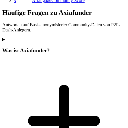
3
Afranga
69
Community-Score
Häufige Fragen zu Axiafunder
Antworten auf Basis anonymisierter Community-Daten von P2P-
Dash-Anlegern.
Was ist Axiafunder?