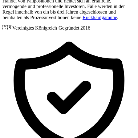
Handel von Fallpositionen und richtet sich an erfahrene,
vermögende und professionelle Investoren. Fälle werden in der
Regel innerhalb von ein bis drei Jahren abgeschlossen und
beinhalten als Prozessinvestitionen keine
Rückkaufgarantie
.
🇬🇧
Vereinigtes Königreich
·
Gegründet 2016
·