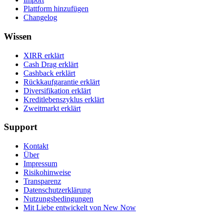
Plattform hinzufügen
Changelog
Wissen
XIRR erklärt
Cash Drag erklärt
Cashback erklärt
Rückkaufgarantie erklärt
Diversifikation erklärt
Kreditlebenszyklus erklärt
Zweitmarkt erklärt
Support
Kontakt
Über
Impressum
Risikohinweise
Transparenz
Datenschutzerklärung
Nutzungsbedingungen
Mit Liebe entwickelt von New Now