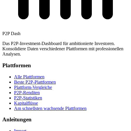
P2P Dash
Das P2P-Investment-Dashboard für ambitionierte Investoren.
Konsolidiere Daten verschiedener Plattformen mit professionellen
Analysen.
Plattformen
Alle Plattformen
Beste P2P-Plattformen
Plattform-Vergleiche
P2P-Renditen
P2P-Statistiken
Kapitalflüsse
Am schnellsten wachsende Plattformen
Anleitungen
Import