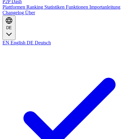
P2P Dash
Plattformen
Ranking
Statistiken
Funktionen
Importanleitung
Changelog
Über
DE
EN
English
DE
Deutsch