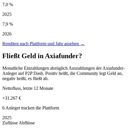
7,0 %
2025
7,9 %
2026
Renditen nach Plattform und Jahr ansehen →
Fließt Geld in Axiafunder?
Monatliche Einzahlungen abzüglich Auszahlungen der Axiafunder-
Anleger auf P2P Dash. Positiv heißt, die Community legt Geld an,
negativ heißt, es fließt ab.
Nettofluss, letzte 12 Monate
+31.267 €
6 Anleger tracken die Plattform
2025
Zuflüsse
Abflüsse