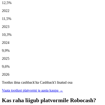
12,5%
2022
11,5%
2023
10,3%
2024
9,9%
2025
9,6%
2026
Tootlus ilma cashback'ita
Cashback'i lisatud osa
Vaata tootlust platvormi ja aasta kaupa →
Kas raha liigub platvormile Robocash?