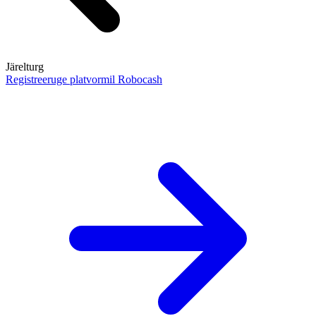
Järelturg
Registreeruge platvormil Robocash