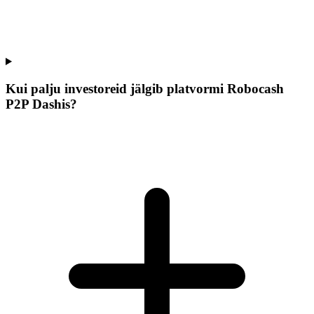
Kui palju investoreid jälgib platvormi Robocash
P2P Dashis?