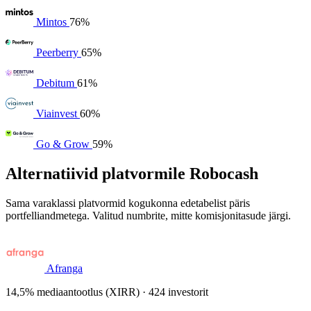
Mintos
76%
Peerberry
65%
Debitum
61%
Viainvest
60%
Go & Grow
59%
Alternatiivid platvormile Robocash
Sama varaklassi platvormid kogukonna edetabelist päris
portfelliandmetega. Valitud numbrite, mitte komisjonitasude järgi.
Afranga
14,5% mediaantootlus (XIRR) · 424 investorit