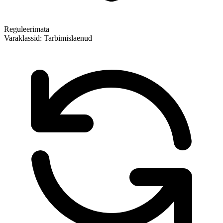
Reguleerimata
Varaklassid:
Tarbimislaenud