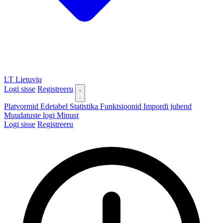
LT
Lietuvių
Logi sisse
Registreeru
Platvormid
Edetabel
Statistika
Funktsioonid
Impordi juhend
Muudatuste logi
Minust
Logi sisse
Registreeru