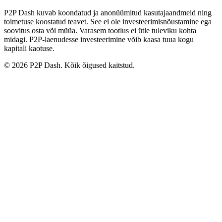
P2P Dash kuvab koondatud ja anonüümitud kasutajaandmeid ning
toimetuse koostatud teavet. See ei ole investeerimisnõustamine ega
soovitus osta või müüa. Varasem tootlus ei ütle tuleviku kohta
midagi. P2P-laenudesse investeerimine võib kaasa tuua kogu
kapitali kaotuse.
© 2026 P2P Dash. Kõik õigused kaitstud.