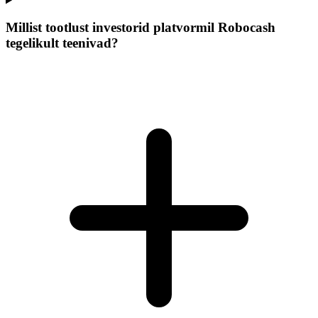
Millist tootlust investorid platvormil Robocash
tegelikult teenivad?