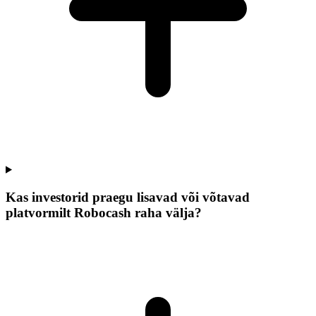
Kas investorid praegu lisavad või võtavad
platvormilt Robocash raha välja?