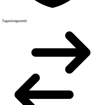
Tagasiostgarantii