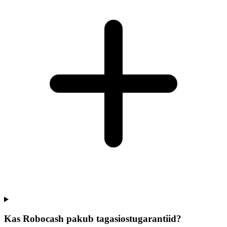
Kas Robocash pakub tagasiostugarantiid?