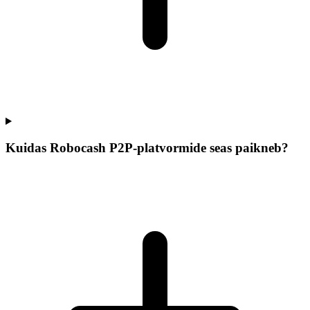
Kuidas Robocash P2P-platvormide seas paikneb?