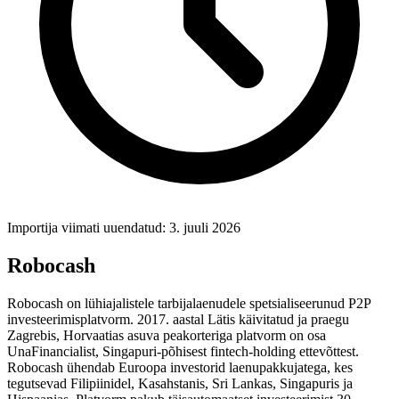
Importija viimati uuendatud: 3. juuli 2026
Robocash
Robocash on lühiajalistele tarbijalaenudele spetsialiseerunud P2P
investeerimisplatvorm. 2017. aastal Lätis käivitatud ja praegu
Zagrebis, Horvaatias asuva peakorteriga platvorm on osa
UnaFinancialist, Singapuri-põhisest fintech-holding ettevõttest.
Robocash ühendab Euroopa investorid laenupakkujatega, kes
tegutsevad Filipiinidel, Kasahstanis, Sri Lankas, Singapuris ja