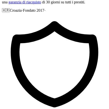
una
garanzia di riacquisto
di 30 giorni su tutti i prestiti.
🇭🇷
Croazia
·
Fondato 2017
·