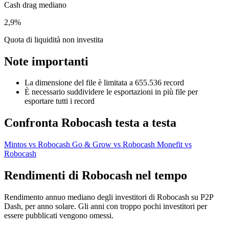
Cash drag mediano
2,9%
Quota di liquidità non investita
Note importanti
La dimensione del file è limitata a 655.536 record
È necessario suddividere le esportazioni in più file per
esportare tutti i record
Confronta Robocash testa a testa
Mintos vs Robocash
Go & Grow vs Robocash
Monefit vs
Robocash
Rendimenti di Robocash nel tempo
Rendimento annuo mediano degli investitori di Robocash su P2P
Dash, per anno solare. Gli anni con troppo pochi investitori per
essere pubblicati vengono omessi.