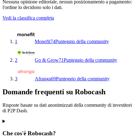
Nessuna opinione editoriale, nessun posizionamento a pagamento:
l'ordine lo decidono solo i dati.
Vedi la classifica completa
1
Monefit
74
Punteggio della community
2
Go & Grow
71
Punteggio della community
3
Afranga
69
Punteggio della community
Domande frequenti su Robocash
Risposte basate su dati anonimizzati della community di investitori
di P2P Dash.
Che cos'è Robocash?