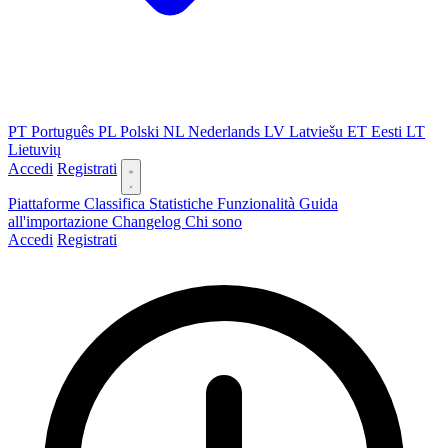
PT
Português
PL
Polski
NL
Nederlands
LV
Latviešu
ET
Eesti
LT
Lietuvių
Accedi
Registrati
Piattaforme
Classifica
Statistiche
Funzionalità
Guida
all'importazione
Changelog
Chi sono
Accedi
Registrati