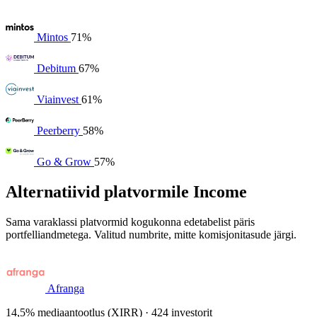
Mintos
71%
Debitum
67%
Viainvest
61%
Peerberry
58%
Go & Grow
57%
Alternatiivid platvormile Income
Sama varaklassi platvormid kogukonna edetabelist päris
portfelliandmetega. Valitud numbrite, mitte komisjonitasude järgi.
Afranga
14,5% mediaantootlus (XIRR) · 424 investorit