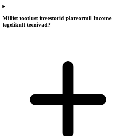
Millist tootlust investorid platvormil Income
tegelikult teenivad?