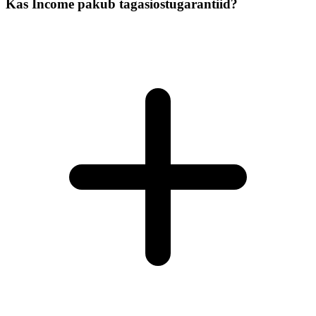
Kas Income pakub tagasiostugarantiid?