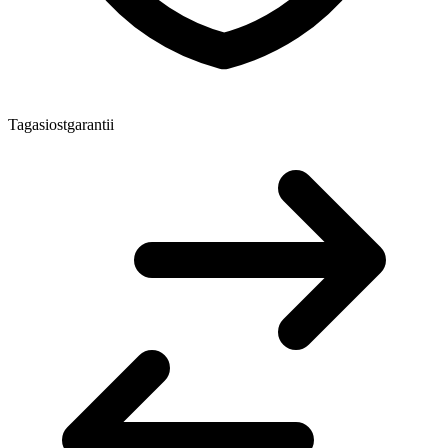
Tagasiostgarantii