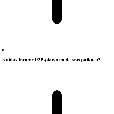
Kuidas Income P2P-platvormide seas paikneb?