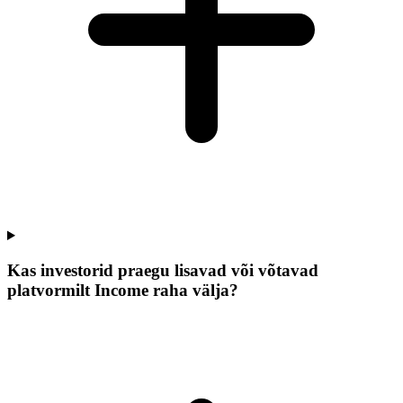
Kas investorid praegu lisavad või võtavad
platvormilt Income raha välja?