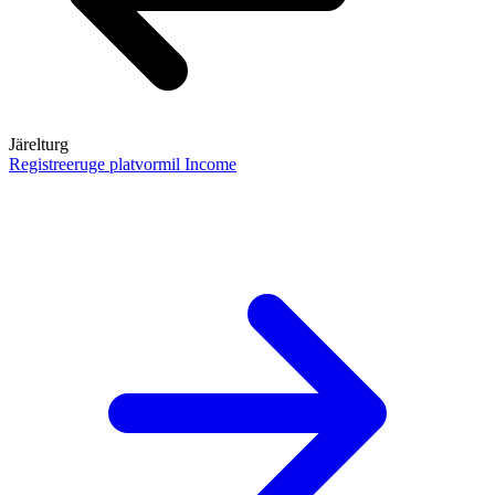
Järelturg
Registreeruge platvormil Income