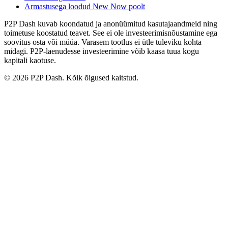
Armastusega loodud New Now poolt
P2P Dash kuvab koondatud ja anonüümitud kasutajaandmeid ning
toimetuse koostatud teavet. See ei ole investeerimisnõustamine ega
soovitus osta või müüa. Varasem tootlus ei ütle tuleviku kohta
midagi. P2P-laenudesse investeerimine võib kaasa tuua kogu
kapitali kaotuse.
© 2026 P2P Dash. Kõik õigused kaitstud.