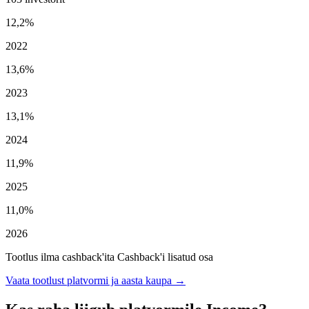
12,2%
2022
13,6%
2023
13,1%
2024
11,9%
2025
11,0%
2026
Tootlus ilma cashback'ita
Cashback'i lisatud osa
Vaata tootlust platvormi ja aasta kaupa →