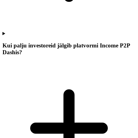
Kui palju investoreid jälgib platvormi Income P2P
Dashis?