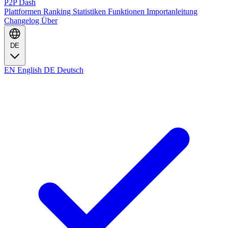
P2P Dash
Plattformen
Ranking
Statistiken
Funktionen
Importanleitung
Changelog
Über
DE
EN
English
DE
Deutsch