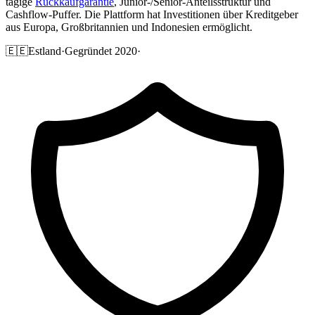
tägige
Rückkaufgarantie
, Junior-/Senior-Anteilsstruktur und
Cashflow-Puffer. Die Plattform hat Investitionen über Kreditgeber
aus Europa, Großbritannien und Indonesien ermöglicht.
🇪🇪
Estland
·
Gegründet 2020
·