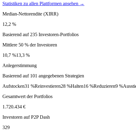
Statistiken zu allen Plattformen ansehen →
Median-Nettorendite (XIRR)
12,2 %
Basierend auf 235 Investoren-Portfolios
Mittlere 50 % der Investoren
10,7 %
13,3 %
Anlegerstimmung
Basierend auf 101 angegebenen Strategien
Aufstocken
31 %
Reinvestieren
28 %
Halten
16 %
Reduzieren
9 %
Aussti
Gesamtwert der Portfolios
1.720.434 €
Investoren auf P2P Dash
329