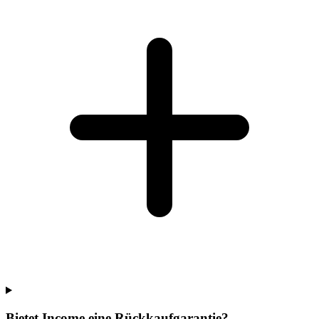
Bietet Income eine Rückkaufgarantie?