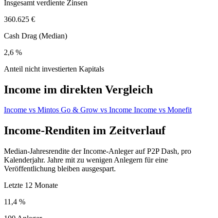
Insgesamt verdiente Zinsen
360.625 €
Cash Drag (Median)
2,6 %
Anteil nicht investierten Kapitals
Income im direkten Vergleich
Income vs Mintos
Go & Grow vs Income
Income vs Monefit
Income-Renditen im Zeitverlauf
Median-Jahresrendite der Income-Anleger auf P2P Dash, pro
Kalenderjahr. Jahre mit zu wenigen Anlegern für eine
Veröffentlichung bleiben ausgespart.
Letzte 12 Monate
11,4 %