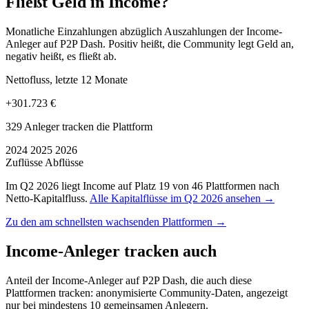
Fließt Geld in Income?
Monatliche Einzahlungen abzüglich Auszahlungen der Income-
Anleger auf P2P Dash. Positiv heißt, die Community legt Geld an,
negativ heißt, es fließt ab.
Nettofluss, letzte 12 Monate
+301.723 €
329 Anleger tracken die Plattform
2024
2025
2026
Zuflüsse
Abflüsse
Im Q2 2026 liegt Income auf Platz 19 von 46 Plattformen nach
Netto-Kapitalfluss.
Alle Kapitalflüsse im Q2 2026 ansehen →
Zu den am schnellsten wachsenden Plattformen →
Income-Anleger tracken auch
Anteil der Income-Anleger auf P2P Dash, die auch diese
Plattformen tracken: anonymisierte Community-Daten, angezeigt
nur bei mindestens 10 gemeinsamen Anlegern.