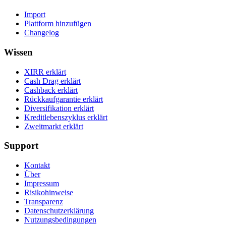
Import
Plattform hinzufügen
Changelog
Wissen
XIRR erklärt
Cash Drag erklärt
Cashback erklärt
Rückkaufgarantie erklärt
Diversifikation erklärt
Kreditlebenszyklus erklärt
Zweitmarkt erklärt
Support
Kontakt
Über
Impressum
Risikohinweise
Transparenz
Datenschutzerklärung
Nutzungsbedingungen