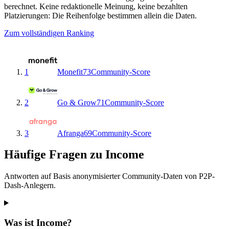
berechnet. Keine redaktionelle Meinung, keine bezahlten
Platzierungen: Die Reihenfolge bestimmen allein die Daten.
Zum vollständigen Ranking
1
Monefit
73
Community-Score
2
Go & Grow
71
Community-Score
3
Afranga
69
Community-Score
Häufige Fragen zu Income
Antworten auf Basis anonymisierter Community-Daten von P2P-
Dash-Anlegern.
Was ist Income?