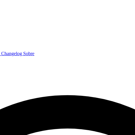
o
Changelog
Sobre