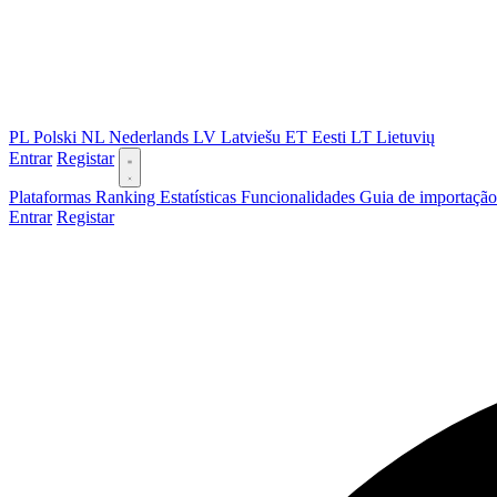
PL
Polski
NL
Nederlands
LV
Latviešu
ET
Eesti
LT
Lietuvių
Entrar
Registar
Plataformas
Ranking
Estatísticas
Funcionalidades
Guia de importaçã
Entrar
Registar