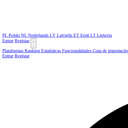
PL
Polski
NL
Nederlands
LV
Latviešu
ET
Eesti
LT
Lietuvių
Entrar
Registar
Plataformas
Ranking
Estatísticas
Funcionalidades
Guia de importaçã
Entrar
Registar