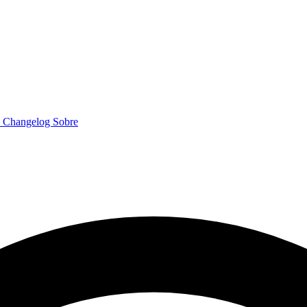
o
Changelog
Sobre