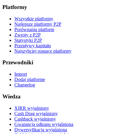
Platformy
Wszystkie platformy
Najlepsze platformy P2P
Porównania platform
Zwroty z P2P
Statystyki P2P
Przepływy kapitału
Najszybciej rosnące platformy
Przewodniki
Import
Dodaj platformę
Changelog
Wiedza
XIRR wyjaśniony
Cash Drag wyjaśniony
Cashback wyjaśniony
Gwarancja odkupu wyjaśniona
Dywersyfikacja wyjaśniona