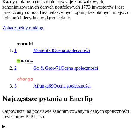
Każdy ranking na tej stronie powstaje z prawdziwych,
zanonimizowanych danych portfelowych 1773 inwestorów i jest
przeliczany co noc. Bez redakcyjnych opinii, bez płatnych miejsc: o
kolejności decydują wyłącznie dane.
Zobacz pełny ranking
1
Monefit
73
Ocena społeczności
2
Go & Grow
71
Ocena społeczności
3
Afranga
69
Ocena społeczności
Najczęstsze pytania o Enerfip
Odpowiedzi na podstawie zanonimizowanych danych społeczności
inwestorów P2P Dash.