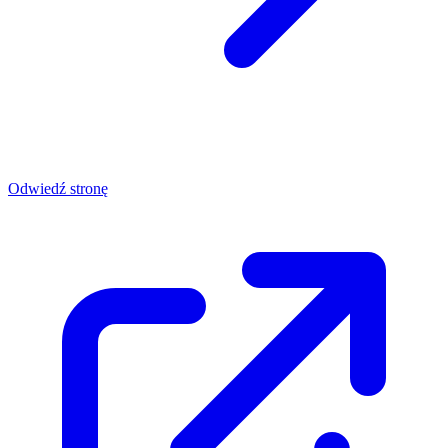
Odwiedź stronę