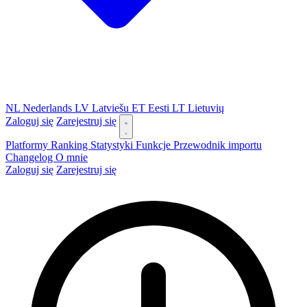
NL
Nederlands
LV
Latviešu
ET
Eesti
LT
Lietuvių
Zaloguj się
Zarejestruj się
Platformy
Ranking
Statystyki
Funkcje
Przewodnik importu
Changelog
O mnie
Zaloguj się
Zarejestruj się