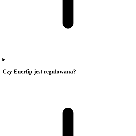
Czy Enerfip jest regulowana?