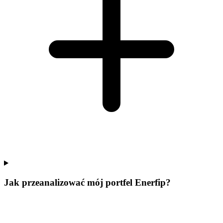
Jak przeanalizować mój portfel Enerfip?