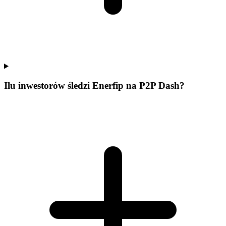
Ilu inwestorów śledzi Enerfip na P2P Dash?