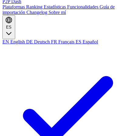
P2P Dash
Plataformas
Ranking
Estadísticas
Funcionalidades
Guía de
importación
Changelog
Sobre mí
ES
EN
English
DE
Deutsch
FR
Français
ES
Español