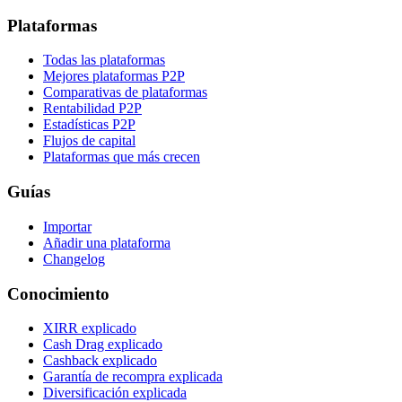
Plataformas
Todas las plataformas
Mejores plataformas P2P
Comparativas de plataformas
Rentabilidad P2P
Estadísticas P2P
Flujos de capital
Plataformas que más crecen
Guías
Importar
Añadir una plataforma
Changelog
Conocimiento
XIRR explicado
Cash Drag explicado
Cashback explicado
Garantía de recompra explicada
Diversificación explicada