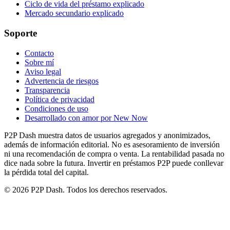
Ciclo de vida del préstamo explicado
Mercado secundario explicado
Soporte
Contacto
Sobre mí
Aviso legal
Advertencia de riesgos
Transparencia
Política de privacidad
Condiciones de uso
Desarrollado con amor por New Now
P2P Dash muestra datos de usuarios agregados y anonimizados,
además de información editorial. No es asesoramiento de inversión
ni una recomendación de compra o venta. La rentabilidad pasada no
dice nada sobre la futura. Invertir en préstamos P2P puede conllevar
la pérdida total del capital.
© 2026 P2P Dash. Todos los derechos reservados.