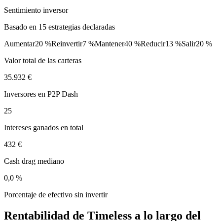
Sentimiento inversor
Basado en 15 estrategias declaradas
Aumentar
20 %
Reinvertir
7 %
Mantener
40 %
Reducir
13 %
Salir
20 %
Valor total de las carteras
35.932 €
Inversores en P2P Dash
25
Intereses ganados en total
432 €
Cash drag mediano
0,0 %
Porcentaje de efectivo sin invertir
Rentabilidad de Timeless a lo largo del