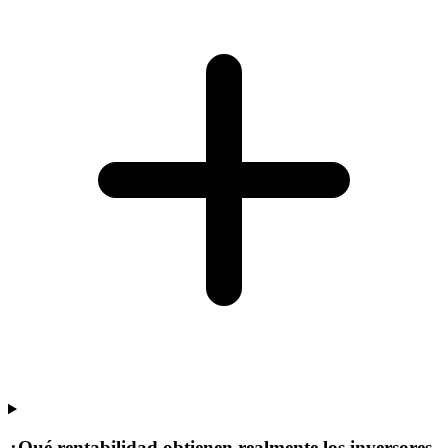
¿Qué rentabilidad obtienen realmente los inversores