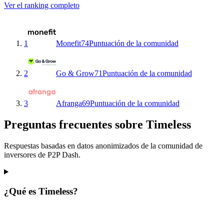
Ver el ranking completo
1
Monefit
74
Puntuación de la comunidad
2
Go & Grow
71
Puntuación de la comunidad
3
Afranga
69
Puntuación de la comunidad
Preguntas frecuentes sobre Timeless
Respuestas basadas en datos anonimizados de la comunidad de
inversores de P2P Dash.
¿Qué es Timeless?