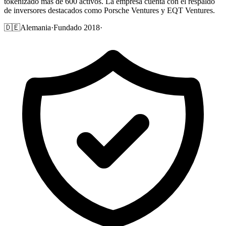
tokenizado más de 600 activos. La empresa cuenta con el respaldo
de inversores destacados como Porsche Ventures y EQT Ventures.
🇩🇪
Alemania
·
Fundado 2018
·