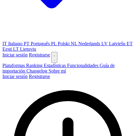
IT
Italiano
PT
Português
PL
Polski
NL
Nederlands
LV
Latviešu
ET
Eesti
LT
Lietuvių
Iniciar sesión
Registrarse
Plataformas
Ranking
Estadísticas
Funcionalidades
Guía de
importación
Changelog
Sobre mí
Iniciar sesión
Registrarse