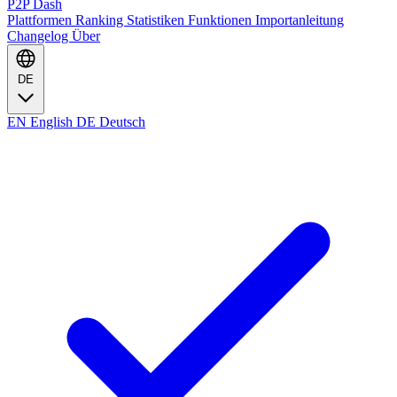
P2P Dash
Plattformen
Ranking
Statistiken
Funktionen
Importanleitung
Changelog
Über
DE
EN
English
DE
Deutsch