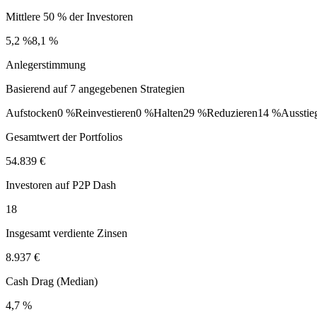
Mittlere 50 % der Investoren
5,2 %
8,1 %
Anlegerstimmung
Basierend auf 7 angegebenen Strategien
Aufstocken
0 %
Reinvestieren
0 %
Halten
29 %
Reduzieren
14 %
Ausstie
Gesamtwert der Portfolios
54.839 €
Investoren auf P2P Dash
18
Insgesamt verdiente Zinsen
8.937 €
Cash Drag (Median)
4,7 %