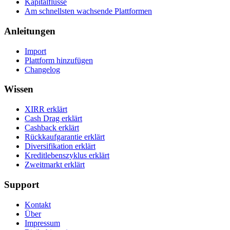
Kapitalflüsse
Am schnellsten wachsende Plattformen
Anleitungen
Import
Plattform hinzufügen
Changelog
Wissen
XIRR erklärt
Cash Drag erklärt
Cashback erklärt
Rückkaufgarantie erklärt
Diversifikation erklärt
Kreditlebenszyklus erklärt
Zweitmarkt erklärt
Support
Kontakt
Über
Impressum