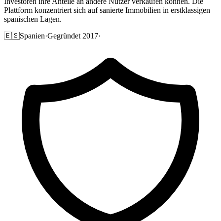
Investoren ihre Anteile an andere Nutzer verkaufen können. Die
Plattform konzentriert sich auf sanierte Immobilien in erstklassigen
spanischen Lagen.
🇪🇸
Spanien
·
Gegründet 2017
·