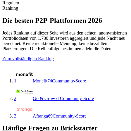
Reguliert
Ranking
Die besten P2P-Plattformen 2026
Jedes Ranking auf dieser Seite wird aus den echten, anonymisierten
Portfoliodaten von 1.780 Investoren aggregiert und jede Nacht neu
berechnet. Keine redaktionelle Meinung, keine bezahlten
Platzierungen: Die Reihenfolge bestimmen allein die Daten.
Zum vollständigen Ranking
1
Monefit
74
Community-Score
2
Go & Grow
71
Community-Score
3
Afranga
69
Community-Score
Häufige Fragen zu Brickstarter