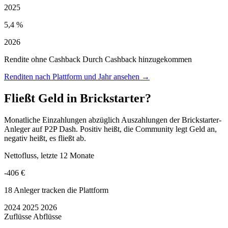
2025
5,4 %
2026
Rendite ohne Cashback
Durch Cashback hinzugekommen
Renditen nach Plattform und Jahr ansehen →
Fließt Geld in Brickstarter?
Monatliche Einzahlungen abzüglich Auszahlungen der Brickstarter-
Anleger auf P2P Dash. Positiv heißt, die Community legt Geld an,
negativ heißt, es fließt ab.
Nettofluss, letzte 12 Monate
-406 €
18 Anleger tracken die Plattform
2024
2025
2026
Zuflüsse
Abflüsse