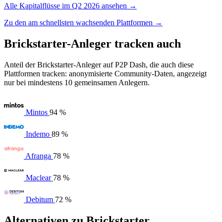
Alle Kapitalflüsse im Q2 2026 ansehen →
Zu den am schnellsten wachsenden Plattformen →
Brickstarter-Anleger tracken auch
Anteil der Brickstarter-Anleger auf P2P Dash, die auch diese
Plattformen tracken: anonymisierte Community-Daten, angezeigt
nur bei mindestens 10 gemeinsamen Anlegern.
Mintos
94 %
Indemo
89 %
Afranga
78 %
Maclear
78 %
Debitum
72 %
Alternativen zu Brickstarter