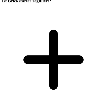
Ist Brickstarter reguliert?