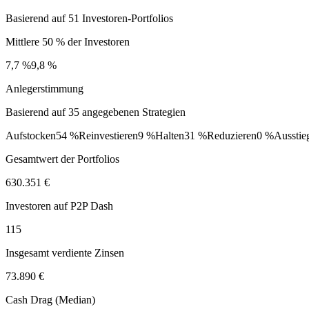
Basierend auf 51 Investoren-Portfolios
Mittlere 50 % der Investoren
7,7 %
9,8 %
Anlegerstimmung
Basierend auf 35 angegebenen Strategien
Aufstocken
54 %
Reinvestieren
9 %
Halten
31 %
Reduzieren
0 %
Ausstie
Gesamtwert der Portfolios
630.351 €
Investoren auf P2P Dash
115
Insgesamt verdiente Zinsen
73.890 €
Cash Drag (Median)