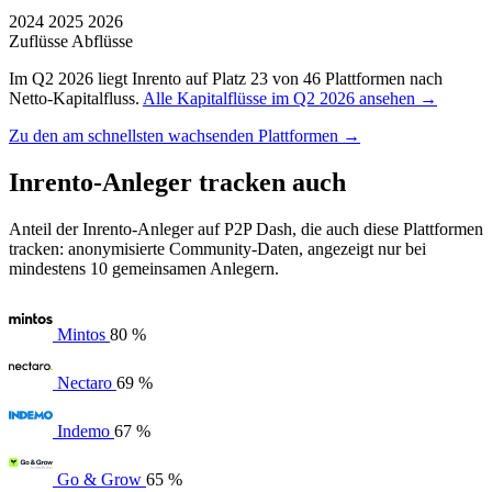
2024
2025
2026
Zuflüsse
Abflüsse
Im Q2 2026 liegt Inrento auf Platz 23 von 46 Plattformen nach
Netto-Kapitalfluss.
Alle Kapitalflüsse im Q2 2026 ansehen →
Zu den am schnellsten wachsenden Plattformen →
Inrento-Anleger tracken auch
Anteil der Inrento-Anleger auf P2P Dash, die auch diese Plattformen
tracken: anonymisierte Community-Daten, angezeigt nur bei
mindestens 10 gemeinsamen Anlegern.
Mintos
80 %
Nectaro
69 %
Indemo
67 %
Go & Grow
65 %