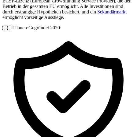
ECSP-Lizenz (European Crowdfunding Service Provider), die den
Betrieb in der gesamten EU ermöglicht. Alle Investitionen sind
durch erstrangige Hypotheken besichert, und ein
Sekundärmarkt
ermöglicht vorzeitige Ausstiege.
🇱🇹
Litauen
·
Gegründet 2020
·