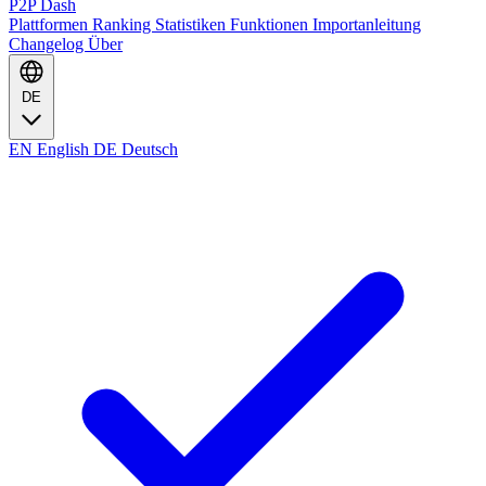
P2P Dash
Plattformen
Ranking
Statistiken
Funktionen
Importanleitung
Changelog
Über
DE
EN
English
DE
Deutsch