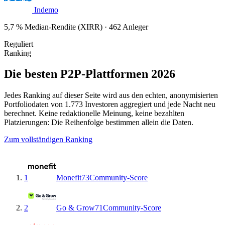
Indemo
5,7 % Median-Rendite (XIRR) · 462 Anleger
Reguliert
Ranking
Die besten P2P-Plattformen 2026
Jedes Ranking auf dieser Seite wird aus den echten, anonymisierten
Portfoliodaten von 1.773 Investoren aggregiert und jede Nacht neu
berechnet. Keine redaktionelle Meinung, keine bezahlten
Platzierungen: Die Reihenfolge bestimmen allein die Daten.
Zum vollständigen Ranking
1
Monefit
73
Community-Score
2
Go & Grow
71
Community-Score