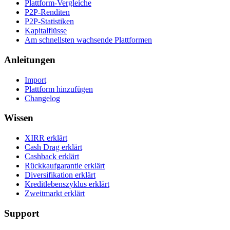
Plattform-Vergleiche
P2P-Renditen
P2P-Statistiken
Kapitalflüsse
Am schnellsten wachsende Plattformen
Anleitungen
Import
Plattform hinzufügen
Changelog
Wissen
XIRR erklärt
Cash Drag erklärt
Cashback erklärt
Rückkaufgarantie erklärt
Diversifikation erklärt
Kreditlebenszyklus erklärt
Zweitmarkt erklärt
Support