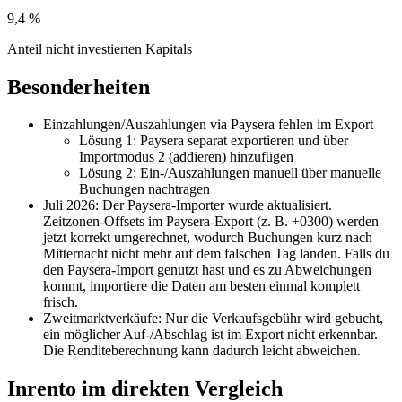
9,4 %
Anteil nicht investierten Kapitals
Besonderheiten
Einzahlungen/Auszahlungen via Paysera fehlen im Export
Lösung 1: Paysera separat exportieren und über
Importmodus 2 (addieren) hinzufügen
Lösung 2: Ein-/Auszahlungen manuell über manuelle
Buchungen nachtragen
Juli 2026: Der Paysera-Importer wurde aktualisiert.
Zeitzonen-Offsets im Paysera-Export (z. B. +0300) werden
jetzt korrekt umgerechnet, wodurch Buchungen kurz nach
Mitternacht nicht mehr auf dem falschen Tag landen. Falls du
den Paysera-Import genutzt hast und es zu Abweichungen
kommt, importiere die Daten am besten einmal komplett
frisch.
Zweitmarktverkäufe: Nur die Verkaufsgebühr wird gebucht,
ein möglicher Auf-/Abschlag ist im Export nicht erkennbar.
Die Renditeberechnung kann dadurch leicht abweichen.
Inrento im direkten Vergleich