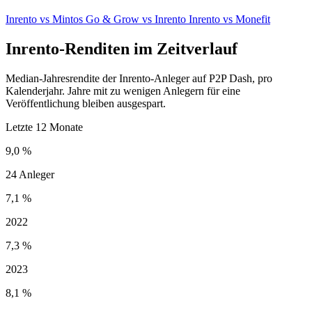
Inrento vs Mintos
Go & Grow vs Inrento
Inrento vs Monefit
Inrento-Renditen im Zeitverlauf
Median-Jahresrendite der Inrento-Anleger auf P2P Dash, pro
Kalenderjahr. Jahre mit zu wenigen Anlegern für eine
Veröffentlichung bleiben ausgespart.
Letzte 12 Monate
9,0 %
24 Anleger
7,1 %
2022
7,3 %
2023
8,1 %