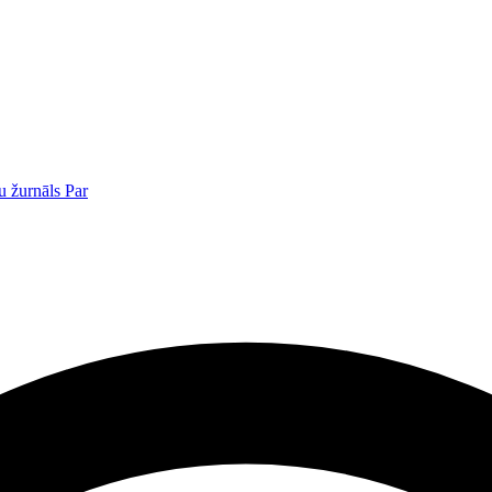
u žurnāls
Par