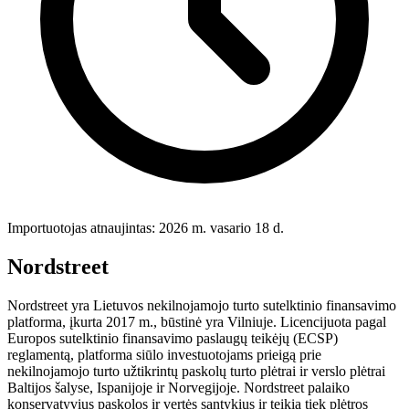
Importuotojas atnaujintas: 2026 m. vasario 18 d.
Nordstreet
Nordstreet yra Lietuvos nekilnojamojo turto sutelktinio finansavimo
platforma, įkurta 2017 m., būstinė yra Vilniuje. Licencijuota pagal
Europos sutelktinio finansavimo paslaugų teikėjų (ECSP)
reglamentą, platforma siūlo investuotojams prieigą prie
nekilnojamojo turto užtikrintų paskolų turto plėtrai ir verslo plėtrai
Baltijos šalyse, Ispanijoje ir Norvegijoje. Nordstreet palaiko
konservatyvius paskolos ir vertės santykius ir teikia tiek plėtros