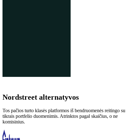
Nordstreet alternatyvos
Tos pačios turto klasės platformos iš bendruomenės reitingo su
tikrais portfelio duomenimis. Atrinktos pagal skaičius, o ne
komisinius.