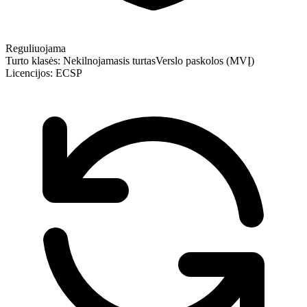
Reguliuojama
Turto klasės:
Nekilnojamasis turtas
Verslo paskolos (MVĮ)
Licencijos:
ECSP