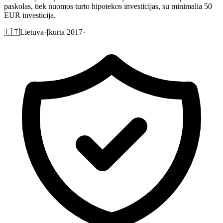
paskolas, tiek nuomos turto hipotekos investicijas, su minimalia 50
EUR investicija.
🇱🇹
Lietuva
·
Įkurta 2017
·