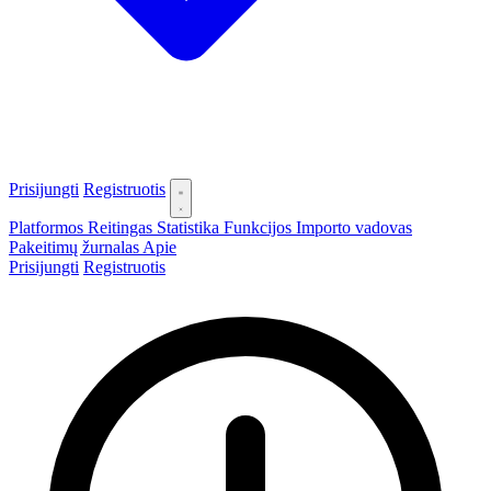
Prisijungti
Registruotis
Platformos
Reitingas
Statistika
Funkcijos
Importo vadovas
Pakeitimų žurnalas
Apie
Prisijungti
Registruotis