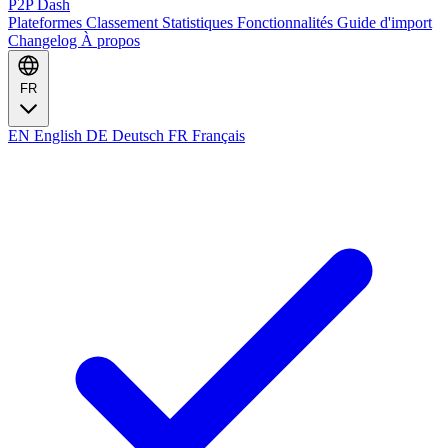
P2P Dash
Plateformes
Classement
Statistiques
Fonctionnalités
Guide d'import
Changelog
À propos
FR
EN
English
DE
Deutsch
FR
Français