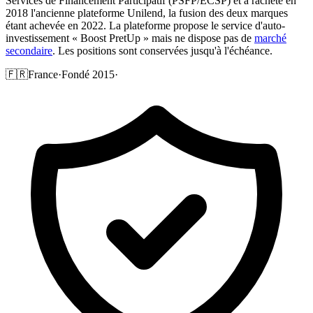
Services de Financement Participatif (PSFP/ECSP) et a racheté en
2018 l'ancienne plateforme Unilend, la fusion des deux marques
étant achevée en 2022. La plateforme propose le service d'auto-
investissement « Boost PretUp » mais ne dispose pas de
marché
secondaire
. Les positions sont conservées jusqu'à l'échéance.
🇫🇷
France
·
Fondé 2015
·