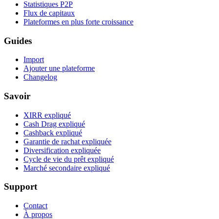
Statistiques P2P
Flux de capitaux
Plateformes en plus forte croissance
Guides
Import
Ajouter une plateforme
Changelog
Savoir
XIRR expliqué
Cash Drag expliqué
Cashback expliqué
Garantie de rachat expliquée
Diversification expliquée
Cycle de vie du prêt expliqué
Marché secondaire expliqué
Support
Contact
À propos