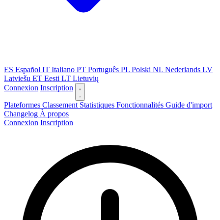
ES
Español
IT
Italiano
PT
Português
PL
Polski
NL
Nederlands
LV
Latviešu
ET
Eesti
LT
Lietuvių
Connexion
Inscription
Plateformes
Classement
Statistiques
Fonctionnalités
Guide d'import
Changelog
À propos
Connexion
Inscription