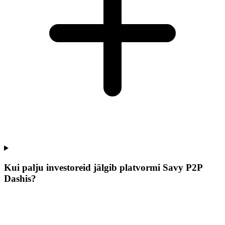
Kui palju investoreid jälgib platvormi Savy P2P
Dashis?