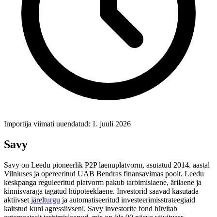
Importija viimati uuendatud: 1. juuli 2026
Savy
Savy on Leedu pioneerlik P2P laenuplatvorm, asutatud 2014. aastal
Vilniuses ja opereeritud UAB Bendras finansavimas poolt. Leedu
keskpanga reguleeritud platvorm pakub tarbimislaene, ärilaene ja
kinnisvaraga tagatud hüpoteeklaene. Investorid saavad kasutada
aktiivset
järelturgu
ja automatiseeritud investeerimisstrateegiaid
kaitstud kuni agressiivseni. Savy investorite fond hüvitab