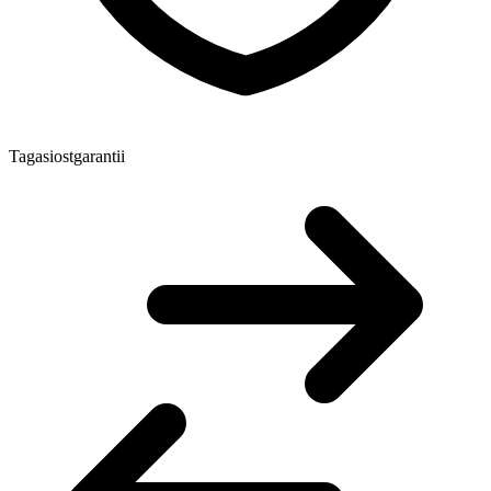
Tagasiostgarantii