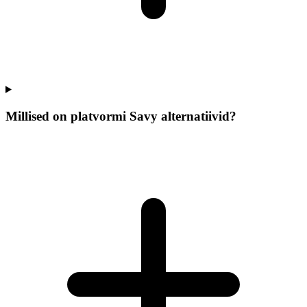
Millised on platvormi Savy alternatiivid?