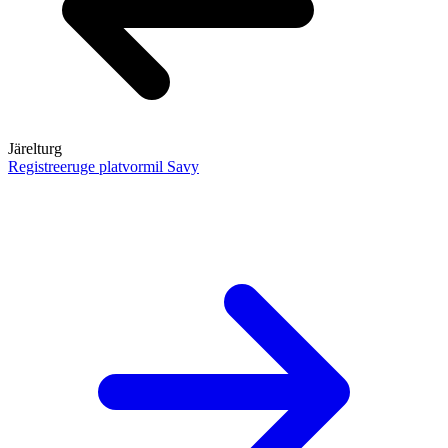
Järelturg
Registreeruge platvormil Savy