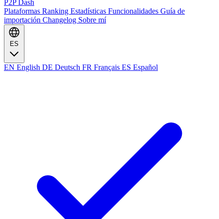
P2P Dash
Plataformas
Ranking
Estadísticas
Funcionalidades
Guía de
importación
Changelog
Sobre mí
ES
EN
English
DE
Deutsch
FR
Français
ES
Español