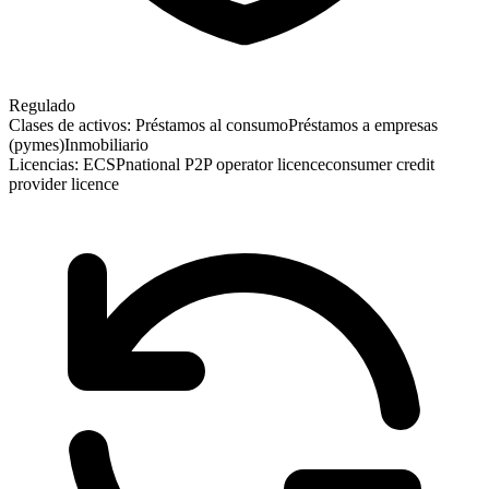
Regulado
Clases de activos:
Préstamos al consumo
Préstamos a empresas
(pymes)
Inmobiliario
Licencias:
ECSP
national P2P operator licence
consumer credit
provider licence