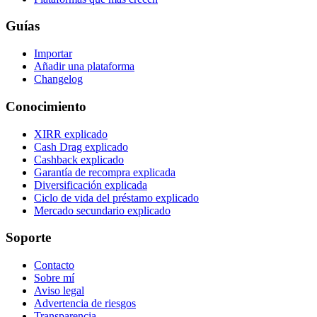
Guías
Importar
Añadir una plataforma
Changelog
Conocimiento
XIRR explicado
Cash Drag explicado
Cashback explicado
Garantía de recompra explicada
Diversificación explicada
Ciclo de vida del préstamo explicado
Mercado secundario explicado
Soporte
Contacto
Sobre mí
Aviso legal
Advertencia de riesgos
Transparencia