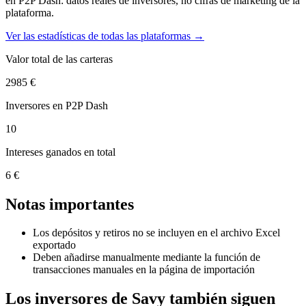
en P2P Dash: datos reales de inversores, no cifras de marketing de la
plataforma.
Ver las estadísticas de todas las plataformas →
Valor total de las carteras
2985 €
Inversores en P2P Dash
10
Intereses ganados en total
6 €
Notas importantes
Los depósitos y retiros no se incluyen en el archivo Excel
exportado
Deben añadirse manualmente mediante la función de
transacciones manuales en la página de importación
Los inversores de Savy también siguen