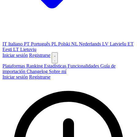
IT
Italiano
PT
Português
PL
Polski
NL
Nederlands
LV
Latviešu
ET
Eesti
LT
Lietuvių
Iniciar sesión
Registrarse
Plataformas
Ranking
Estadísticas
Funcionalidades
Guía de
importación
Changelog
Sobre mí
Iniciar sesión
Registrarse