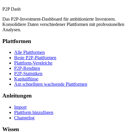
P2P Dash
Das P2P-Investment-Dashboard für ambitionierte Investoren.
Konsolidiere Daten verschiedener Plattformen mit professionellen
Analysen.
Plattformen
Alle Plattformen
Beste P2P-Plattformen
Plattform-Vergleiche
P2P-Renditen
P2P-Statistiken
Kapitalflüsse
Am schnellsten wachsende Plattformen
Anleitungen
Import
Plattform hinzufügen
Changelog
Wissen