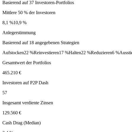
Basierend auf 37 Investoren-Portfolios
Mittlere 50 % der Investoren
8,1 %
10,9 %
Anlegerstimmung
Basierend auf 18 angegebenen Strategien
Aufstocken
22 %
Reinvestieren
17 %
Halten
22 %
Reduzieren
6 %
Aussti
Gesamtwert der Portfolios
465.210 €
Investoren auf P2P Dash
57
Insgesamt verdiente Zinsen
129.560 €
Cash Drag (Median)