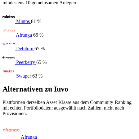
mindestens 10 gemeinsamen Anlegern.
Mintos
81 %
Afranga
65 %
Debitum
65 %
Peerberry
65 %
Swaper
63 %
Alternativen zu Iuvo
Plattformen derselben Asset-Klasse aus dem Community-Ranking
mit echten Portfoliodaten: ausgewählt nach Zahlen, nicht nach
Provisionen.
Afranga