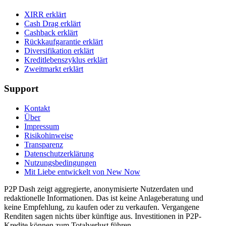
XIRR erklärt
Cash Drag erklärt
Cashback erklärt
Rückkaufgarantie erklärt
Diversifikation erklärt
Kreditlebenszyklus erklärt
Zweitmarkt erklärt
Support
Kontakt
Über
Impressum
Risikohinweise
Transparenz
Datenschutzerklärung
Nutzungsbedingungen
Mit Liebe entwickelt von New Now
P2P Dash zeigt aggregierte, anonymisierte Nutzerdaten und
redaktionelle Informationen. Das ist keine Anlageberatung und
keine Empfehlung, zu kaufen oder zu verkaufen. Vergangene
Renditen sagen nichts über künftige aus. Investitionen in P2P-
Kredite können zum Totalverlust führen.