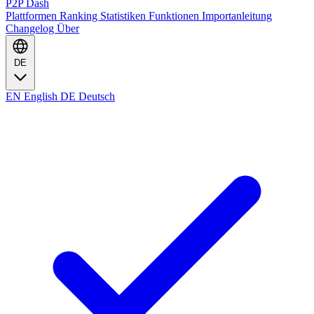
P2P Dash
Plattformen
Ranking
Statistiken
Funktionen
Importanleitung
Changelog
Über
DE
EN
English
DE
Deutsch