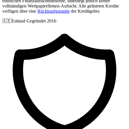
estnischen Finanzaufsichtsbehörde, unterliegt jedoch keiner
vollständigen Wertpapierfirmen-Aufsicht. Alle gelisteten Kredite
verfügen über eine
Rückkaufgarantie
der Kreditgeber.
🇪🇪
Estland
·
Gegründet 2016
·