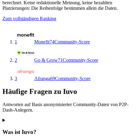
berechnet. Keine redaktionelle Meinung, keine bezahlten
Platzierungen: Die Reihenfolge bestimmen allein die Daten.
Zum vollständigen Ranking
1
Monefit
74
Community-Score
2
Go & Grow
71
Community-Score
3
Afranga
69
Community-Score
Häufige Fragen zu Iuvo
Antworten auf Basis anonymisierter Community-Daten von P2P-
Dash-Anlegern.
Was ist Iuvo?