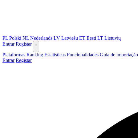
PL
Polski
NL
Nederlands
LV
Latviešu
ET
Eesti
LT
Lietuvių
Entrar
Registar
Plataformas
Ranking
Estatísticas
Funcionalidades
Guia de importaçã
Entrar
Registar