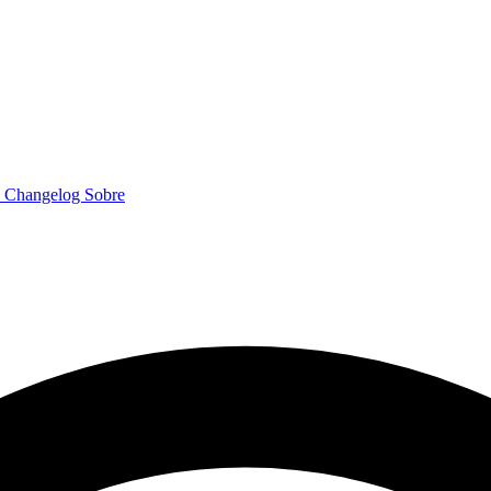
o
Changelog
Sobre