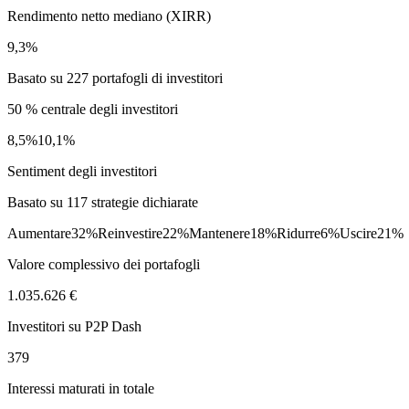
Rendimento netto mediano (XIRR)
9,3%
Basato su 227 portafogli di investitori
50 % centrale degli investitori
8,5%
10,1%
Sentiment degli investitori
Basato su 117 strategie dichiarate
Aumentare
32%
Reinvestire
22%
Mantenere
18%
Ridurre
6%
Uscire
21%
Valore complessivo dei portafogli
1.035.626 €
Investitori su P2P Dash
379
Interessi maturati in totale