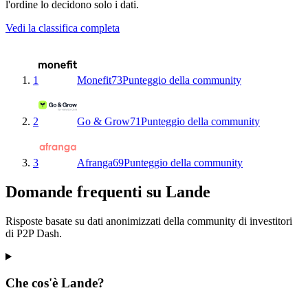
l'ordine lo decidono solo i dati.
Vedi la classifica completa
1
Monefit
73
Punteggio della community
2
Go & Grow
71
Punteggio della community
3
Afranga
69
Punteggio della community
Domande frequenti su Lande
Risposte basate su dati anonimizzati della community di investitori
di P2P Dash.
Che cos'è Lande?