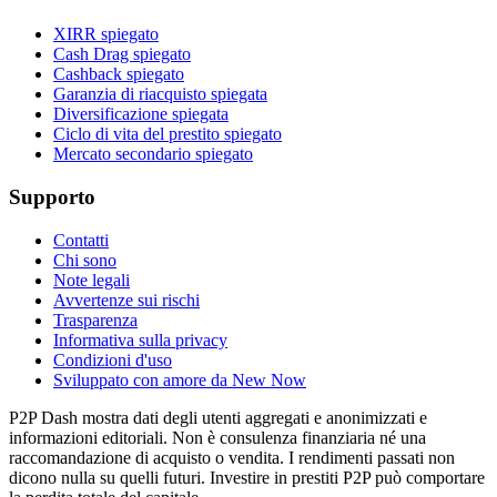
XIRR spiegato
Cash Drag spiegato
Cashback spiegato
Garanzia di riacquisto spiegata
Diversificazione spiegata
Ciclo di vita del prestito spiegato
Mercato secondario spiegato
Supporto
Contatti
Chi sono
Note legali
Avvertenze sui rischi
Trasparenza
Informativa sulla privacy
Condizioni d'uso
Sviluppato con amore da New Now
P2P Dash mostra dati degli utenti aggregati e anonimizzati e
informazioni editoriali. Non è consulenza finanziaria né una
raccomandazione di acquisto o vendita. I rendimenti passati non
dicono nulla su quelli futuri. Investire in prestiti P2P può comportare