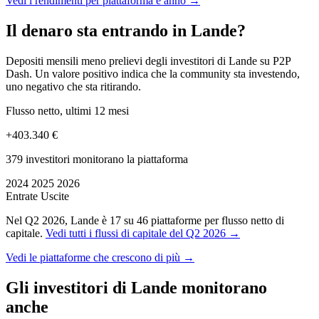
Vedi i rendimenti per piattaforma e anno →
Il denaro sta entrando in Lande?
Depositi mensili meno prelievi degli investitori di Lande su P2P
Dash. Un valore positivo indica che la community sta investendo,
uno negativo che sta ritirando.
Flusso netto, ultimi 12 mesi
+403.340 €
379 investitori monitorano la piattaforma
2024
2025
2026
Entrate
Uscite
Nel Q2 2026, Lande è 17 su 46 piattaforme per flusso netto di
capitale.
Vedi tutti i flussi di capitale del Q2 2026 →
Vedi le piattaforme che crescono di più →
Gli investitori di Lande monitorano
anche