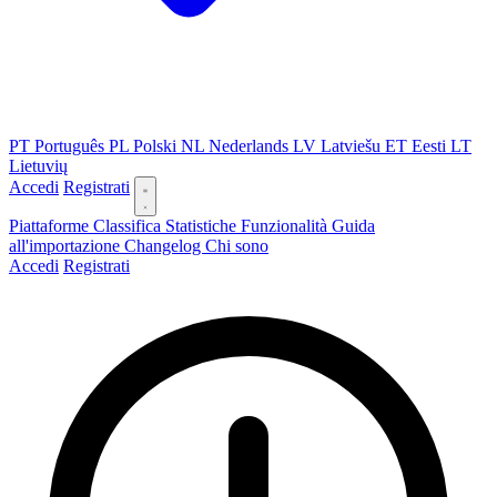
PT
Português
PL
Polski
NL
Nederlands
LV
Latviešu
ET
Eesti
LT
Lietuvių
Accedi
Registrati
Piattaforme
Classifica
Statistiche
Funzionalità
Guida
all'importazione
Changelog
Chi sono
Accedi
Registrati