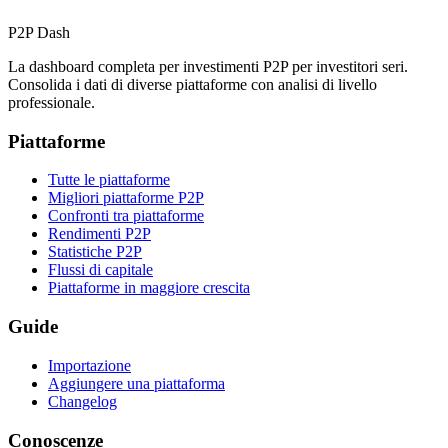
P2P Dash
La dashboard completa per investimenti P2P per investitori seri.
Consolida i dati di diverse piattaforme con analisi di livello
professionale.
Piattaforme
Tutte le piattaforme
Migliori piattaforme P2P
Confronti tra piattaforme
Rendimenti P2P
Statistiche P2P
Flussi di capitale
Piattaforme in maggiore crescita
Guide
Importazione
Aggiungere una piattaforma
Changelog
Conoscenze