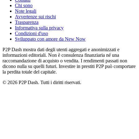
Chi sono
Note legali
Avvertenze sui rischi
Trasparenza
Informativa sulla privacy
Condizioni d'uso
Sviluppato con amore da New Now
P2P Dash mostra dati degli utenti aggregati e anonimizzati e
informazioni editoriali. Non è consulenza finanziaria né una
raccomandazione di acquisto o vendita. I rendimenti passati non
dicono nulla su quelli futuri. Investire in prestiti P2P può comportare
la perdita totale del capitale.
© 2026 P2P Dash. Tutti i diritti riservati.