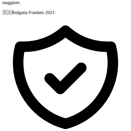
maggiore.
🇧🇬
Bulgaria
·
Fondato 2021
·