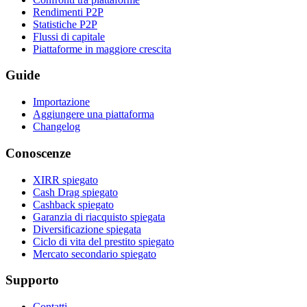
Rendimenti P2P
Statistiche P2P
Flussi di capitale
Piattaforme in maggiore crescita
Guide
Importazione
Aggiungere una piattaforma
Changelog
Conoscenze
XIRR spiegato
Cash Drag spiegato
Cashback spiegato
Garanzia di riacquisto spiegata
Diversificazione spiegata
Ciclo di vita del prestito spiegato
Mercato secondario spiegato
Supporto
Contatti