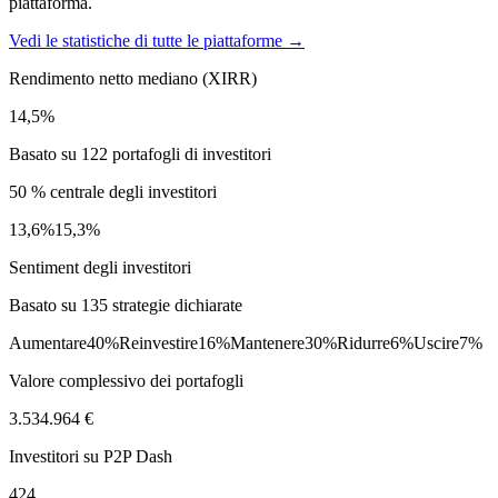
piattaforma.
Vedi le statistiche di tutte le piattaforme →
Rendimento netto mediano (XIRR)
14,5%
Basato su 122 portafogli di investitori
50 % centrale degli investitori
13,6%
15,3%
Sentiment degli investitori
Basato su 135 strategie dichiarate
Aumentare
40%
Reinvestire
16%
Mantenere
30%
Ridurre
6%
Uscire
7%
Valore complessivo dei portafogli
3.534.964 €
Investitori su P2P Dash
424