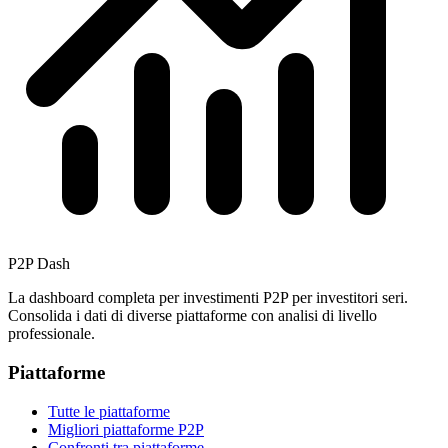
P2P Dash
La dashboard completa per investimenti P2P per investitori seri.
Consolida i dati di diverse piattaforme con analisi di livello
professionale.
Piattaforme
Tutte le piattaforme
Migliori piattaforme P2P
Confronti tra piattaforme