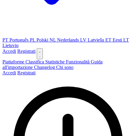
PT
Português
PL
Polski
NL
Nederlands
LV
Latviešu
ET
Eesti
LT
Lietuvių
Accedi
Registrati
Piattaforme
Classifica
Statistiche
Funzionalità
Guida
all'importazione
Changelog
Chi sono
Accedi
Registrati