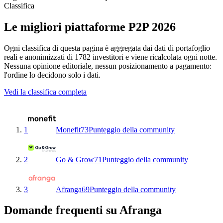
Classifica
Le migliori piattaforme P2P 2026
Ogni classifica di questa pagina è aggregata dai dati di portafoglio
reali e anonimizzati di 1782 investitori e viene ricalcolata ogni notte.
Nessuna opinione editoriale, nessun posizionamento a pagamento:
l'ordine lo decidono solo i dati.
Vedi la classifica completa
1
Monefit
73
Punteggio della community
2
Go & Grow
71
Punteggio della community
3
Afranga
69
Punteggio della community
Domande frequenti su Afranga