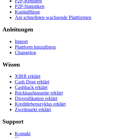
P2P-Renditen
P2P-Statistiken
Kapitalflüsse
Am schnellsten wachsende Plattformen
Anleitungen
Import
Plattform hinzufügen
Changelog
Wissen
XIRR erklärt
Cash Drag erklärt
Cashback erklärt
Rückkaufgarantie erklärt
Diversifikation erklärt
Kreditlebenszyklus erklärt
Zweitmarkt erklärt
Support
Kontakt