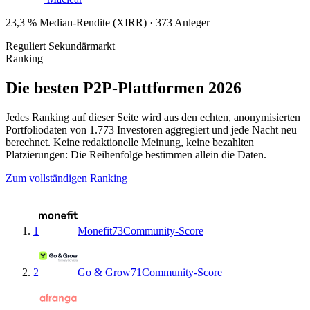
23,3 % Median-Rendite (XIRR) · 373 Anleger
Reguliert
Sekundärmarkt
Ranking
Die besten P2P-Plattformen 2026
Jedes Ranking auf dieser Seite wird aus den echten, anonymisierten
Portfoliodaten von 1.773 Investoren aggregiert und jede Nacht neu
berechnet. Keine redaktionelle Meinung, keine bezahlten
Platzierungen: Die Reihenfolge bestimmen allein die Daten.
Zum vollständigen Ranking
1
Monefit
73
Community-Score
2
Go & Grow
71
Community-Score