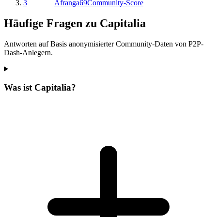
3
Afranga
69
Community-Score
Häufige Fragen zu Capitalia
Antworten auf Basis anonymisierter Community-Daten von P2P-
Dash-Anlegern.
Was ist Capitalia?