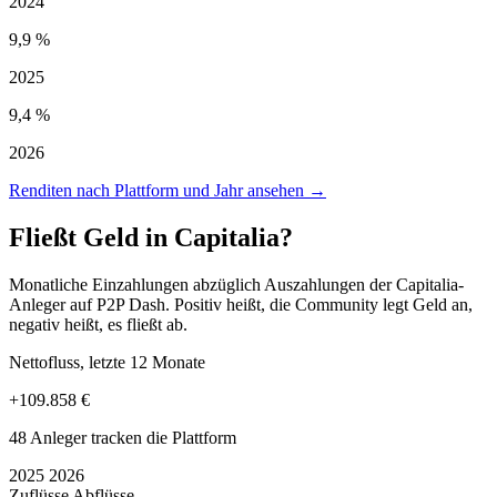
2024
9,9 %
2025
9,4 %
2026
Renditen nach Plattform und Jahr ansehen →
Fließt Geld in Capitalia?
Monatliche Einzahlungen abzüglich Auszahlungen der Capitalia-
Anleger auf P2P Dash. Positiv heißt, die Community legt Geld an,
negativ heißt, es fließt ab.
Nettofluss, letzte 12 Monate
+109.858 €
48 Anleger tracken die Plattform
2025
2026
Zuflüsse
Abflüsse