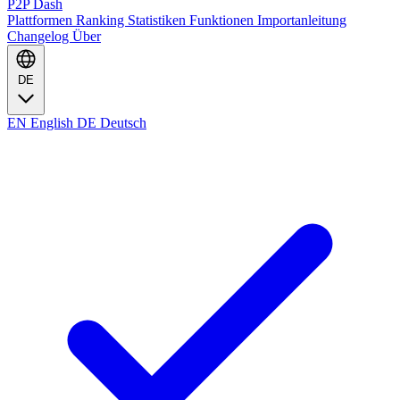
P2P Dash
Plattformen
Ranking
Statistiken
Funktionen
Importanleitung
Changelog
Über
DE
EN
English
DE
Deutsch