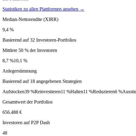
Statistiken zu allen Plattformen ansehen →
Median-Nettorendite (XIRR)
9,4 %
Basierend auf 32 Investoren-Portfolios
Mittlere 50 % der Investoren
8,7 %
10,1 %
Anlegerstimmung
Basierend auf 18 angegebenen Strategien
Aufstocken
39 %
Reinvestieren
11 %
Halten
11 %
Reduzieren
6 %
Aussti
Gesamtwert der Portfolios
656.488 €
Investoren auf P2P Dash
48