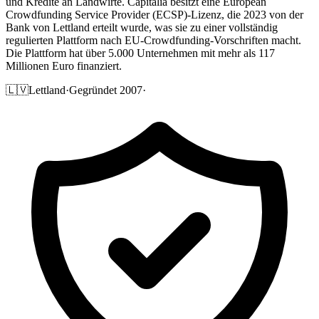
und Kredite an Landwirte. Capitalia besitzt eine European
Crowdfunding Service Provider (ECSP)-Lizenz, die 2023 von der
Bank von Lettland erteilt wurde, was sie zu einer vollständig
regulierten Plattform nach EU-Crowdfunding-Vorschriften macht.
Die Plattform hat über 5.000 Unternehmen mit mehr als 117
Millionen Euro finanziert.
🇱🇻
Lettland
·
Gegründet 2007
·