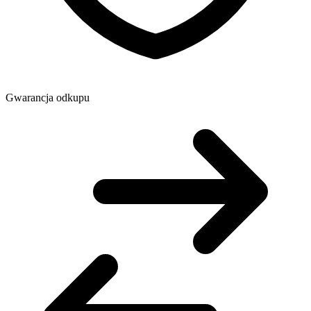
Gwarancja odkupu