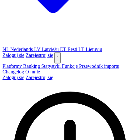
NL
Nederlands
LV
Latviešu
ET
Eesti
LT
Lietuvių
Zaloguj się
Zarejestruj się
Platformy
Ranking
Statystyki
Funkcje
Przewodnik importu
Changelog
O mnie
Zaloguj się
Zarejestruj się