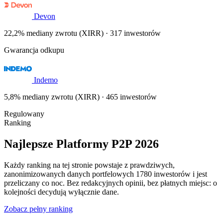
Devon
22,2% mediany zwrotu (XIRR) · 317 inwestorów
Gwarancja odkupu
Indemo
5,8% mediany zwrotu (XIRR) · 465 inwestorów
Regulowany
Ranking
Najlepsze Platformy P2P 2026
Każdy ranking na tej stronie powstaje z prawdziwych,
zanonimizowanych danych portfelowych 1780 inwestorów i jest
przeliczany co noc. Bez redakcyjnych opinii, bez płatnych miejsc: o
kolejności decydują wyłącznie dane.
Zobacz pełny ranking