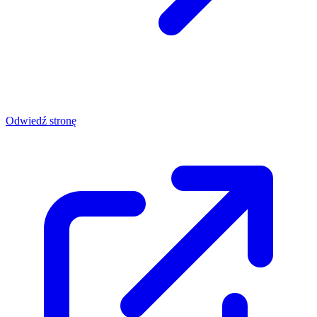
Odwiedź stronę