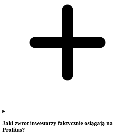
Jaki zwrot inwestorzy faktycznie osiągają na
Profitus?