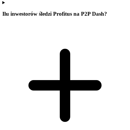
Ilu inwestorów śledzi Profitus na P2P Dash?