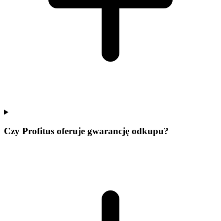
Czy Profitus oferuje gwarancję odkupu?