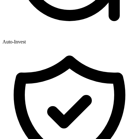
Auto-Invest