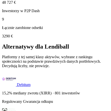
48 727 €
Inwestorzy w P2P Dash
9
Łącznie zarobione odsetki
3290 €
Alternatywy dla Lendiball
Platformy z tej samej klasy aktywów, wybrane z rankingu
społeczności na podstawie prawdziwych danych portfelowych.
Decydują liczby, nie prowizje.
Debitum
15,2% mediany zwrotu (XIRR) · 801 inwestorów
Regulowany
Gwarancja odkupu