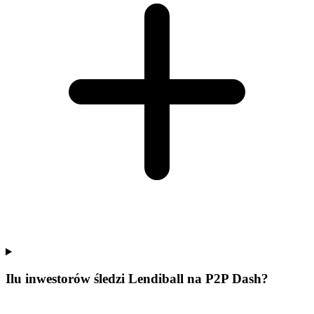
Ilu inwestorów śledzi Lendiball na P2P Dash?