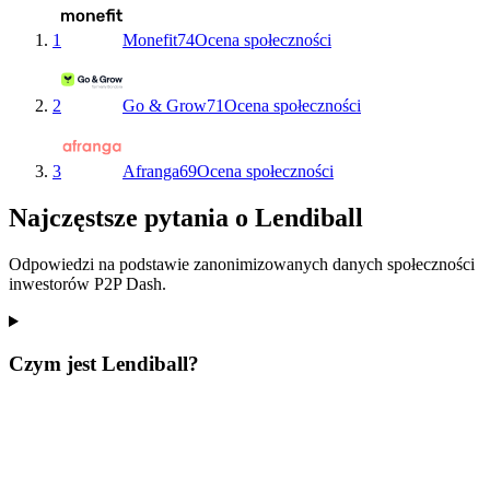
1
Monefit
74
Ocena społeczności
2
Go & Grow
71
Ocena społeczności
3
Afranga
69
Ocena społeczności
Najczęstsze pytania o Lendiball
Odpowiedzi na podstawie zanonimizowanych danych społeczności
inwestorów P2P Dash.
Czym jest Lendiball?