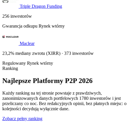
Triple Dragon Funding
256 inwestorów
Gwarancja odkupu
Rynek wtórny
Maclear
23,2% mediany zwrotu (XIRR) · 373 inwestorów
Regulowany
Rynek wtórny
Ranking
Najlepsze Platformy P2P 2026
Każdy ranking na tej stronie powstaje z prawdziwych,
zanonimizowanych danych portfelowych 1780 inwestorów i jest
przeliczany co noc. Bez redakcyjnych opinii, bez płatnych miejsc: o
kolejności decydują wyłącznie dane.
Zobacz pełny ranking