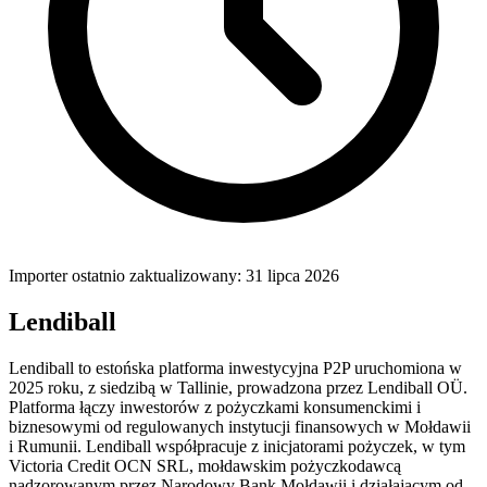
Importer ostatnio zaktualizowany: 31 lipca 2026
Lendiball
Lendiball to estońska platforma inwestycyjna P2P uruchomiona w
2025 roku, z siedzibą w Tallinie, prowadzona przez Lendiball OÜ.
Platforma łączy inwestorów z pożyczkami konsumenckimi i
biznesowymi od regulowanych instytucji finansowych w Mołdawii
i Rumunii. Lendiball współpracuje z inicjatorami pożyczek, w tym
Victoria Credit OCN SRL, mołdawskim pożyczkodawcą
nadzorowanym przez Narodowy Bank Mołdawii i działającym od