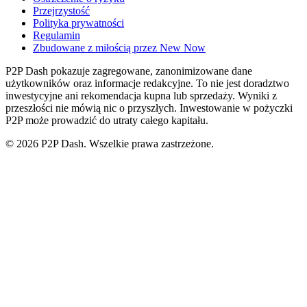
Przejrzystość
Polityka prywatności
Regulamin
Zbudowane z miłością przez New Now
P2P Dash pokazuje zagregowane, zanonimizowane dane
użytkowników oraz informacje redakcyjne. To nie jest doradztwo
inwestycyjne ani rekomendacja kupna lub sprzedaży. Wyniki z
przeszłości nie mówią nic o przyszłych. Inwestowanie w pożyczki
P2P może prowadzić do utraty całego kapitału.
© 2026 P2P Dash. Wszelkie prawa zastrzeżone.