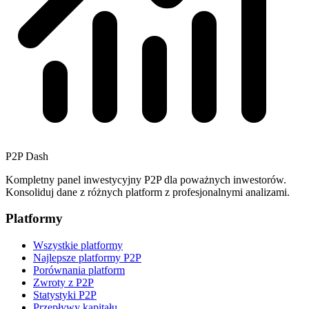
P2P Dash
Kompletny panel inwestycyjny P2P dla poważnych inwestorów.
Konsoliduj dane z różnych platform z profesjonalnymi analizami.
Platformy
Wszystkie platformy
Najlepsze platformy P2P
Porównania platform
Zwroty z P2P
Statystyki P2P
Przepływy kapitału