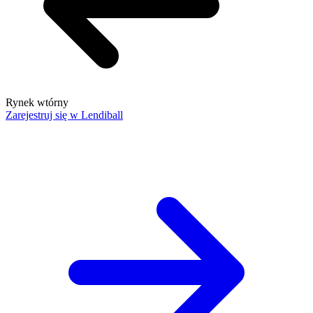
Rynek wtórny
Zarejestruj się w Lendiball