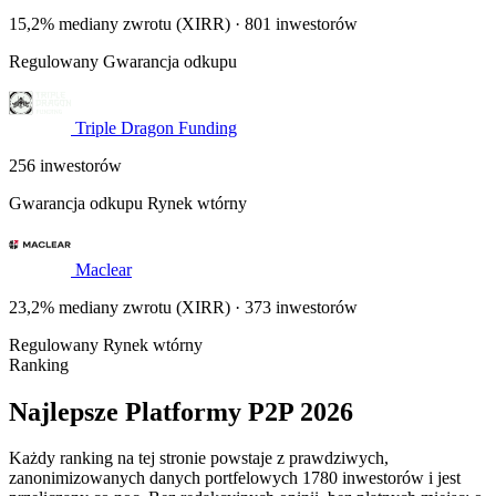
15,2% mediany zwrotu (XIRR) · 801 inwestorów
Regulowany
Gwarancja odkupu
Triple Dragon Funding
256 inwestorów
Gwarancja odkupu
Rynek wtórny
Maclear
23,2% mediany zwrotu (XIRR) · 373 inwestorów
Regulowany
Rynek wtórny
Ranking
Najlepsze Platformy P2P 2026
Każdy ranking na tej stronie powstaje z prawdziwych,
zanonimizowanych danych portfelowych 1780 inwestorów i jest