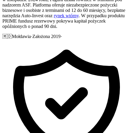
nadzorem ASF. Platforma oferuje niezabezpieczone pożyczki
biznesowe i osobiste z terminami od 12 do 60 miesięcy, bezpłatne
narzędzia Auto-Invest oraz
rynek wtórny
. W przypadku produktu
PRIME fundusz rezerwowy pokrywa kapitał pożyczek
opóźnionych o ponad 90 dni.
🇲🇩
Mołdawia
·
Założona 2019
·