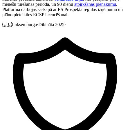
mēnešu turēšanas perioda, un 90 dienu
atpirkšanas pienākumu
.
Platforma darbojas saskaņā ar ES Prospekta regulas izņēmumu un
plāno pieteikties ECSP licencēšanai.
🇱🇺
Luksemburga
·
Dibināta 2025
·