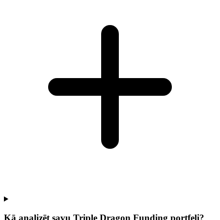
Kā analizēt savu Triple Dragon Funding portfeli?