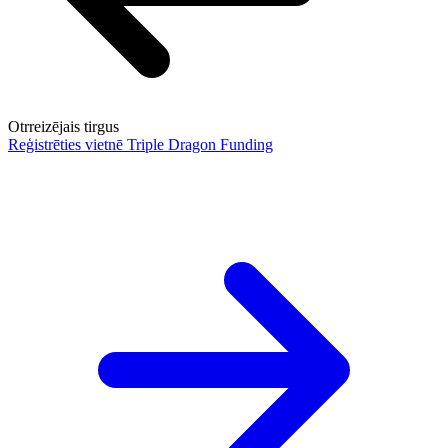
Otrreizējais tirgus
Reģistrēties vietnē Triple Dragon Funding