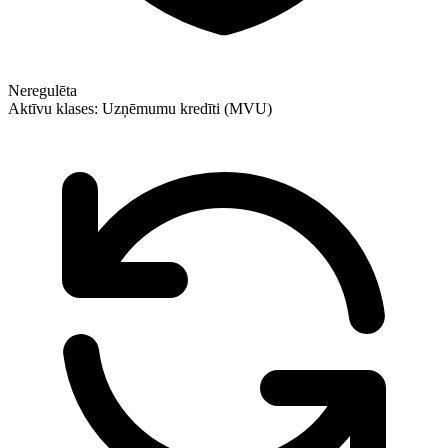
Neregulēta
Aktīvu klases:
Uzņēmumu kredīti (MVU)