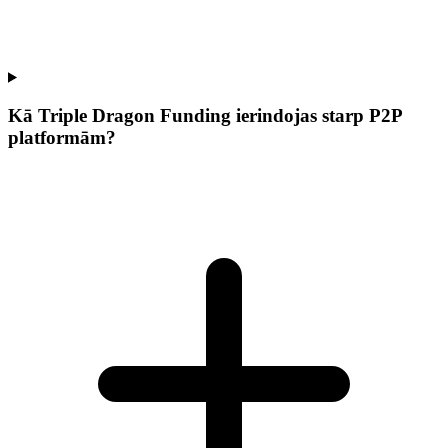
Kā Triple Dragon Funding ierindojas starp P2P
platformām?