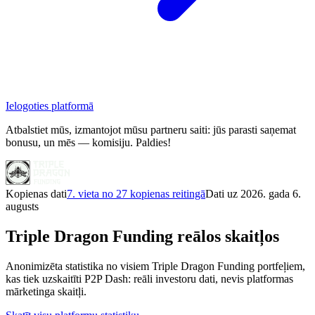
Ielogoties platformā
Atbalstiet mūs, izmantojot mūsu partneru saiti: jūs parasti saņemat
bonusu, un mēs — komisiju. Paldies!
Kopienas dati
7. vieta no 27 kopienas reitingā
Dati uz 2026. gada 6.
augusts
Triple Dragon Funding reālos skaitļos
Anonimizēta statistika no visiem Triple Dragon Funding portfeļiem,
kas tiek uzskaitīti P2P Dash: reāli investoru dati, nevis platformas
mārketinga skaitļi.