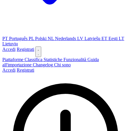
PT
Português
PL
Polski
NL
Nederlands
LV
Latviešu
ET
Eesti
LT
Lietuvių
Accedi
Registrati
Piattaforme
Classifica
Statistiche
Funzionalità
Guida
all'importazione
Changelog
Chi sono
Accedi
Registrati