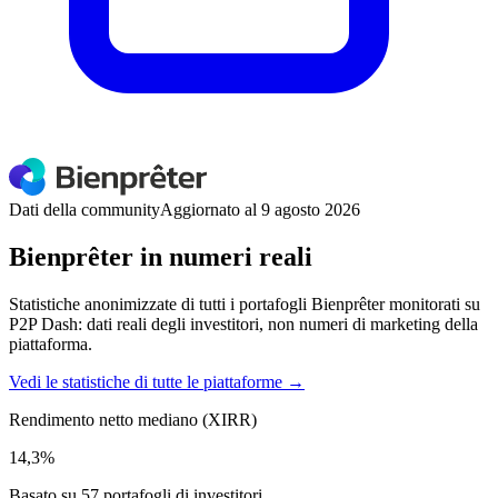
Dati della community
Aggiornato al 9 agosto 2026
Bienprêter in numeri reali
Statistiche anonimizzate di tutti i portafogli Bienprêter monitorati su
P2P Dash: dati reali degli investitori, non numeri di marketing della
piattaforma.
Vedi le statistiche di tutte le piattaforme →
Rendimento netto mediano (XIRR)
14,3%
Basato su 57 portafogli di investitori