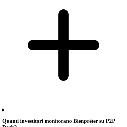
Quanti investitori monitorano Bienprêter su P2P