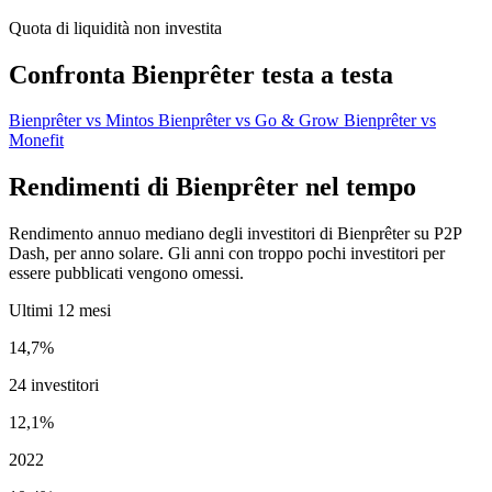
Quota di liquidità non investita
Confronta Bienprêter testa a testa
Bienprêter vs Mintos
Bienprêter vs Go & Grow
Bienprêter vs
Monefit
Rendimenti di Bienprêter nel tempo
Rendimento annuo mediano degli investitori di Bienprêter su P2P
Dash, per anno solare. Gli anni con troppo pochi investitori per
essere pubblicati vengono omessi.
Ultimi 12 mesi
14,7%
24 investitori
12,1%
2022