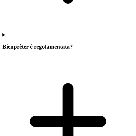
Bienprêter è regolamentata?