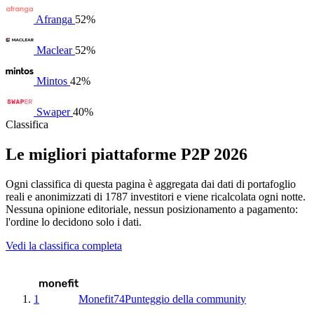
Afranga
52%
Maclear
52%
Mintos
42%
Swaper
40%
Classifica
Le migliori piattaforme P2P 2026
Ogni classifica di questa pagina è aggregata dai dati di portafoglio
reali e anonimizzati di 1787 investitori e viene ricalcolata ogni notte.
Nessuna opinione editoriale, nessun posizionamento a pagamento:
l'ordine lo decidono solo i dati.
Vedi la classifica completa
1
Monefit
74
Punteggio della community