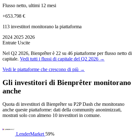
Flusso netto, ultimi 12 mesi
+653.798 €
113 investitori monitorano la piattaforma
2024
2025
2026
Entrate
Uscite
Nel Q2 2026, Bienprêter è 22 su 46 piattaforme per flusso netto di
capitale.
Vedi tutti i flussi di capitale del Q2 2026 →
Vedi le piattaforme che crescono di più →
Gli investitori di Bienprêter monitorano
anche
Quota di investitori di Bienprêter su P2P Dash che monitorano
anche queste piattaforme: dati della community anonimizzati,
mostrati solo con almeno 10 investitori in comune.
LenderMarket
59%