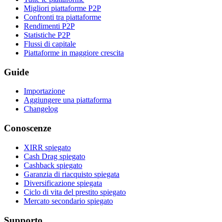
Migliori piattaforme P2P
Confronti tra piattaforme
Rendimenti P2P
Statistiche P2P
Flussi di capitale
Piattaforme in maggiore crescita
Guide
Importazione
Aggiungere una piattaforma
Changelog
Conoscenze
XIRR spiegato
Cash Drag spiegato
Cashback spiegato
Garanzia di riacquisto spiegata
Diversificazione spiegata
Ciclo di vita del prestito spiegato
Mercato secondario spiegato
Supporto