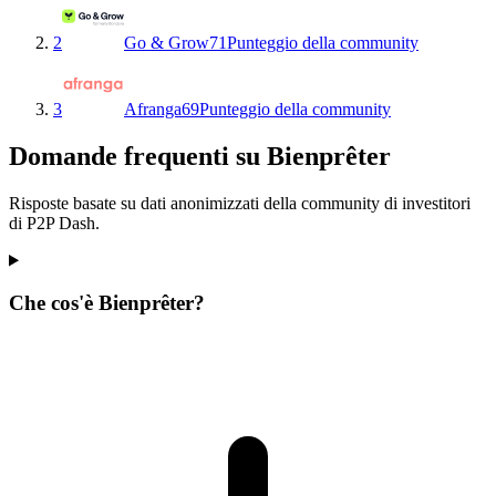
2
Go & Grow
71
Punteggio della community
3
Afranga
69
Punteggio della community
Domande frequenti su Bienprêter
Risposte basate su dati anonimizzati della community di investitori
di P2P Dash.
Che cos'è Bienprêter?