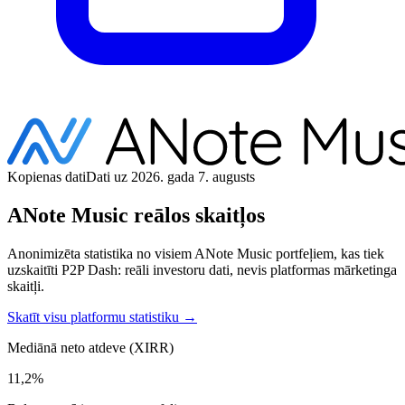
Kopienas dati
Dati uz 2026. gada 7. augusts
ANote Music reālos skaitļos
Anonimizēta statistika no visiem ANote Music portfeļiem, kas tiek
uzskaitīti P2P Dash: reāli investoru dati, nevis platformas mārketinga
skaitļi.
Skatīt visu platformu statistiku →
Mediānā neto atdeve (XIRR)
11,2%