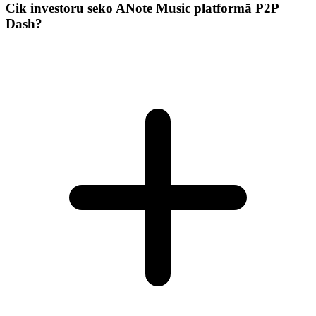
Cik investoru seko ANote Music platformā P2P
Dash?