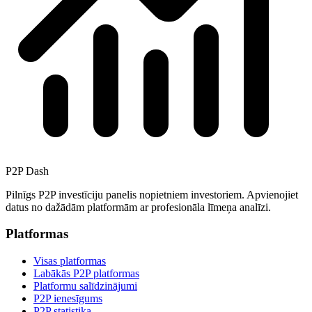
P2P Dash
Pilnīgs P2P investīciju panelis nopietniem investoriem. Apvienojiet
datus no dažādām platformām ar profesionāla līmeņa analīzi.
Platformas
Visas platformas
Labākās P2P platformas
Platformu salīdzinājumi
P2P ienesīgums
P2P statistika