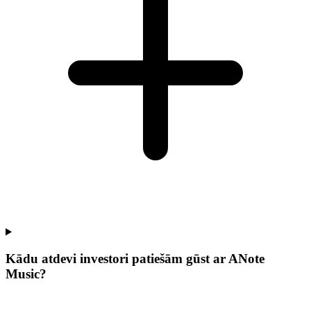
Kādu atdevi investori patiešām gūst ar ANote
Music?