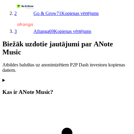
2
Go & Grow
71
Kopienas vērtējums
3
Afranga
69
Kopienas vērtējums
Biežāk uzdotie jautājumi par ANote
Music
Atbildes balstītas uz anonimizētiem P2P Dash investoru kopienas
datiem.
Kas ir ANote Music?