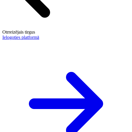
Otrreizējais tirgus
Ielogoties platformā