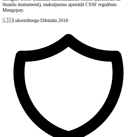
finanšu instrumenti), maksājumus apstrādā CSSF regulētais
Mangopay.
🇱🇺
Luksemburga
·
Dibināta 2018
·