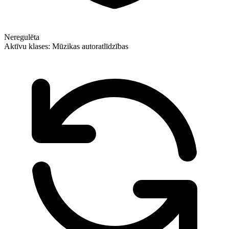
Neregulēta
Aktīvu klases:
Mūzikas autoratlīdzības